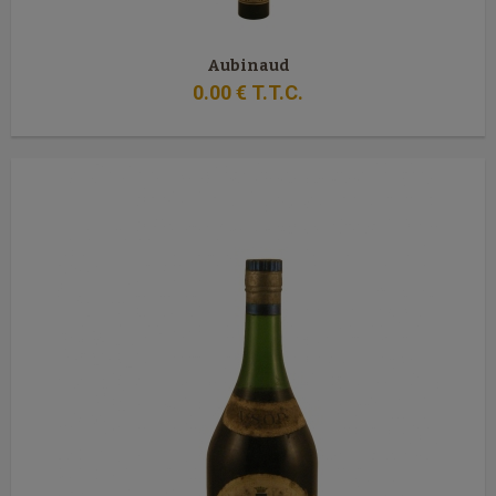
Aubinaud
0
.00
€
T.T.C.