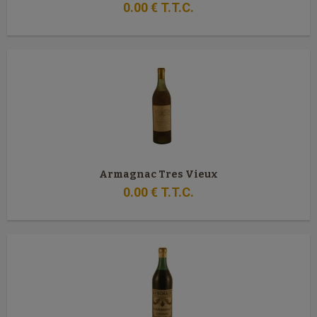
0
.00
€
T.T.C.
Armagnac Tres Vieux
0
.00
€
T.T.C.