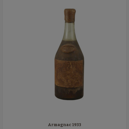
Armagnac 1933