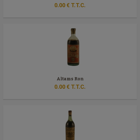
0
.00
€
T.T.C.
Altams Ron
0
.00
€
T.T.C.