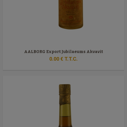
AALBORG Export Jubilaeums Akvavit
0
.00
€
T.T.C.