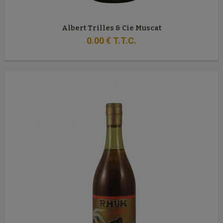
Albert Trilles & Cie Muscat
0
.00
€
T.T.C.