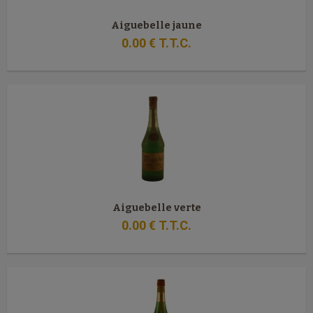
Aiguebelle jaune
0
.00
€
T.T.C.
Aiguebelle verte
0
.00
€
T.T.C.