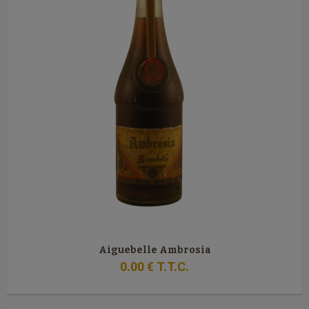
Aiguebelle Ambrosia
0
.00
€
T.T.C.