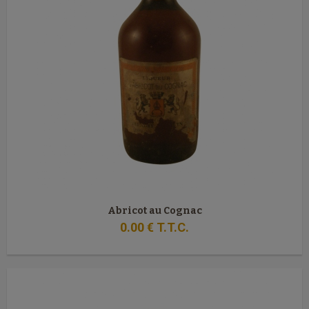
Abricot au Cognac
0
.00
€
T.T.C.