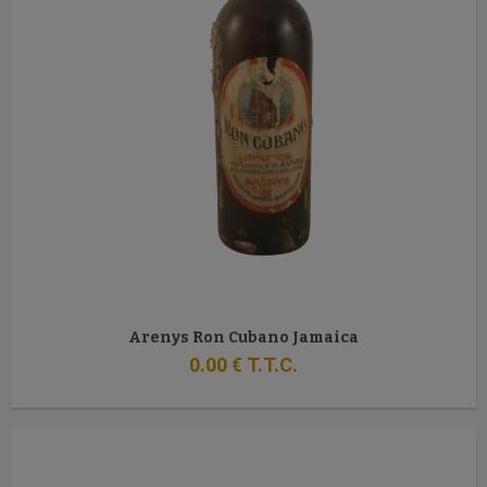
Arenys Ron Cubano Jamaica
0
.00
€
T.T.C.