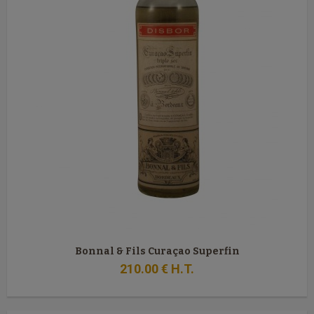
Bonnal & Fils Curaçao Superfin
210
.00
€
H.T.