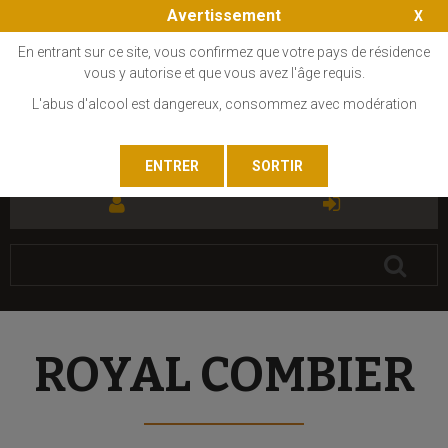
Avertissement
En entrant sur ce site, vous confirmez que votre pays de résidence
vous y autorise et que vous avez l'âge requis.
L'abus d'alcool est dangereux, consommez avec modération
FR
EN
ROYAL COMBIER