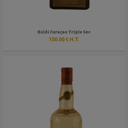
Boldi Curaçao Triple Sec
150
.00
€
H.T.