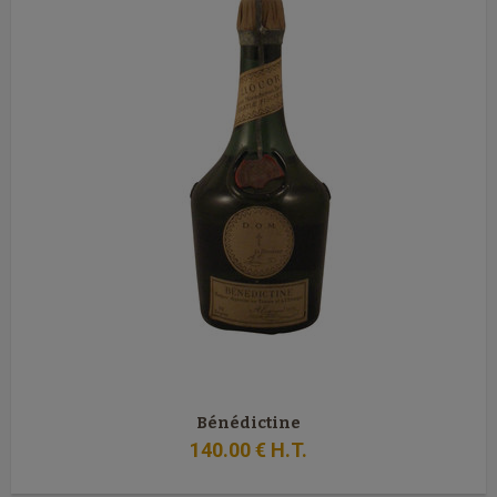
Bénédictine
140
.00
€
H.T.