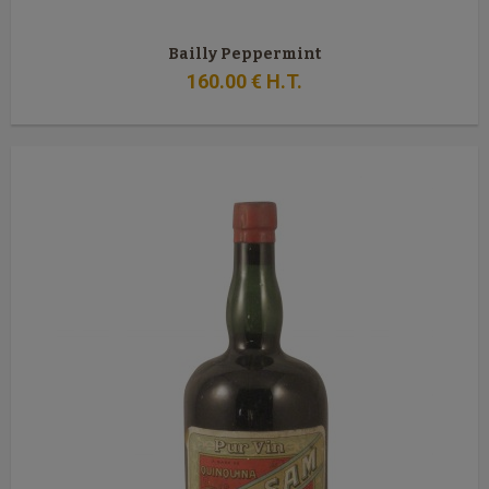
Bailly Peppermint
160
.00
€
H.T.