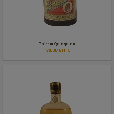
Balsam Quinquina
130
.00
€
H.T.