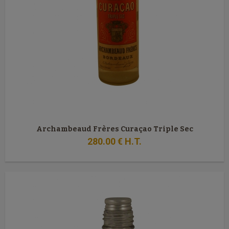
Archambeaud Frères Curaçao Triple Sec
280
.00
€
H.T.