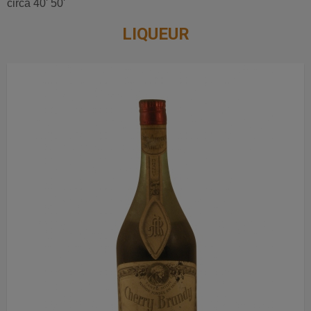
circa 40' 50'
LIQUEUR