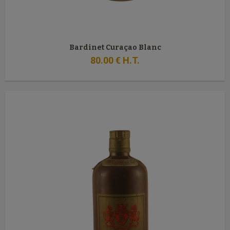
Bardinet Curaçao Blanc
80
.00
€
H.T.