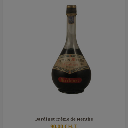
Bardinet Crème de Menthe
90
.00
€
H.T.