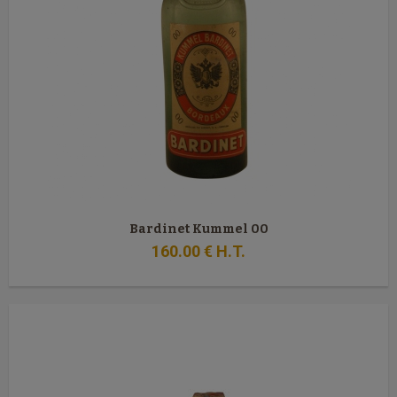
Bardinet Kummel 00
160
.00
€
H.T.