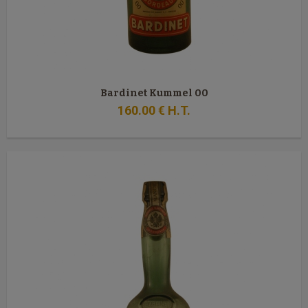
Bardinet Kummel 00
160
.00
€
H.T.