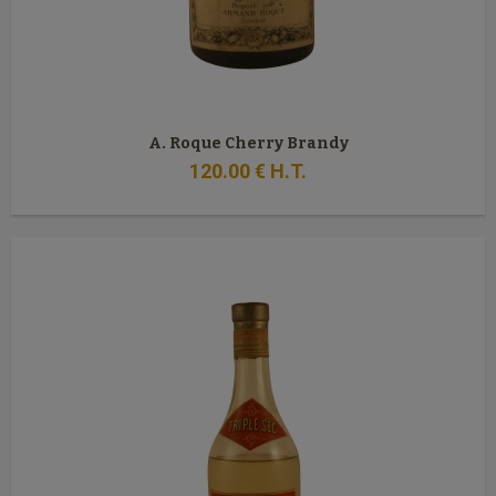
A. Roque Cherry Brandy
120
.00
€
H.T.