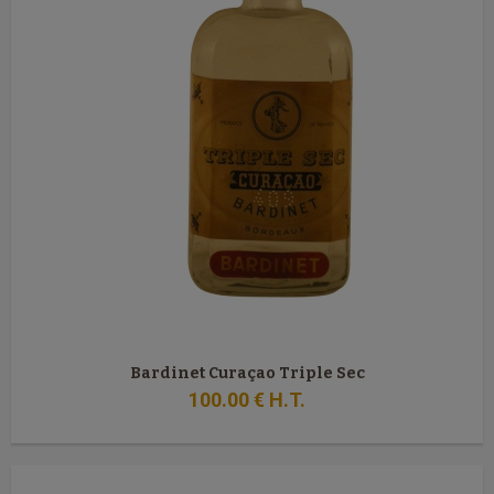
Bardinet Curaçao Triple Sec
100
.00
€
H.T.