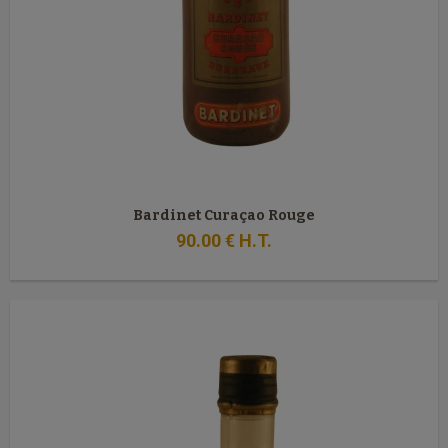
Bardinet Curaçao Rouge
90
.00
€
H.T.