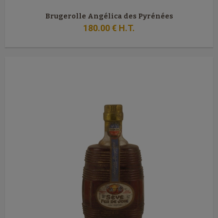
Brugerolle Angélica des Pyrénées
180
.00
€
H.T.