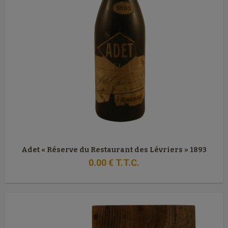
Adet « Réserve du Restaurant des Lévriers » 1893
0
.00
€
T.T.C.