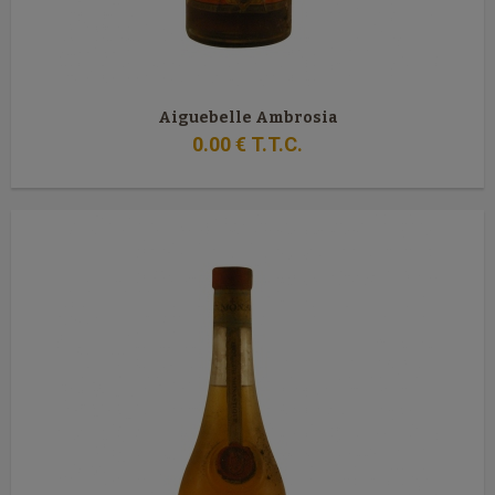
Aiguebelle Ambrosia
0
.00
€
T.T.C.