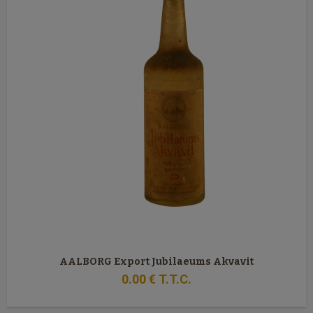
AALBORG Export Jubilaeums Akvavit
0
.00
€
T.T.C.