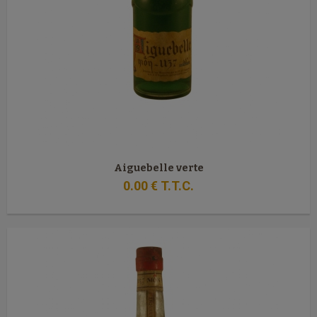
Aiguebelle verte
0
.00
€
T.T.C.