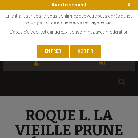
Avertissement
En entrant sur ce site, vous confirmez que votre pays de résidence
vous y autorise et que vous avez l'âge requis.
L'abus d'alcool est dangereux, consommez avec modération
FR
EN
ROQUE L. LA
VIEILLE PRUNE