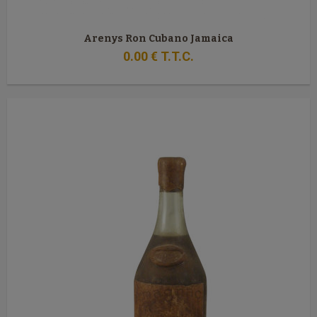
Arenys Ron Cubano Jamaica
0
.00
€
T.T.C.