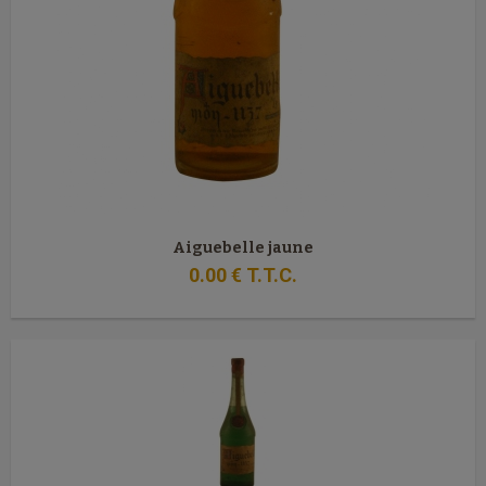
Aiguebelle jaune
0
.00
€
T.T.C.