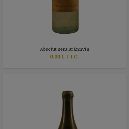
Absolut Rent Brännvin
0
.00
€
T.T.C.