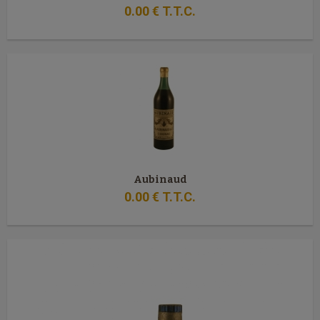
0
.00
€
T.T.C.
Aubinaud
0
.00
€
T.T.C.