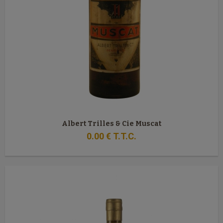
Albert Trilles & Cie Muscat
0
.00
€
T.T.C.