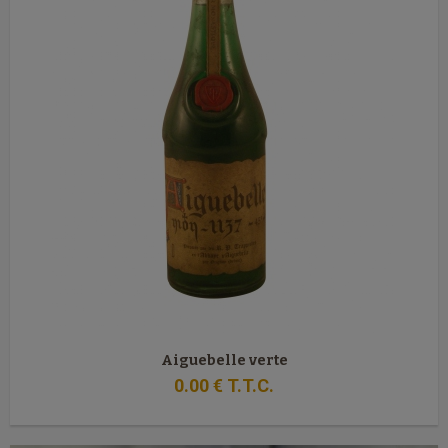
Aiguebelle verte
0
.00
€
T.T.C.