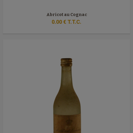
Abricot au Cognac
0
.00
€
T.T.C.