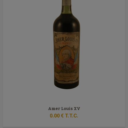
Amer Louis XV
0
.00
€
T.T.C.