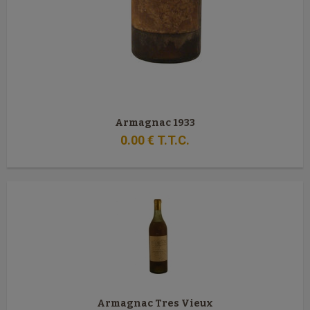
Armagnac 1933
0
.00
€
T.T.C.
Armagnac Tres Vieux