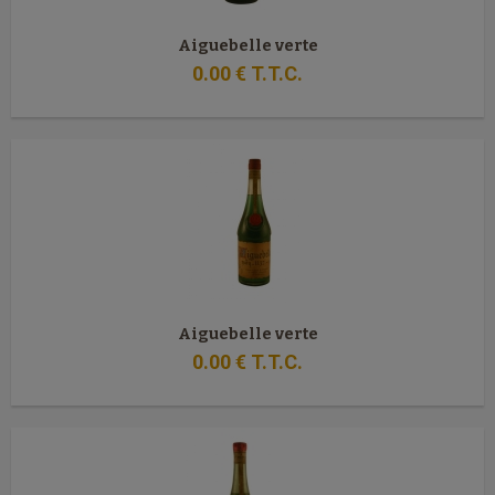
Aiguebelle verte
0
.00
€
T.T.C.
Aiguebelle verte
0
.00
€
T.T.C.