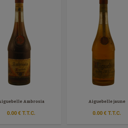
Aiguebelle Ambrosia
Aiguebelle jaune
0
.00
€
T.T.C.
0
.00
€
T.T.C.