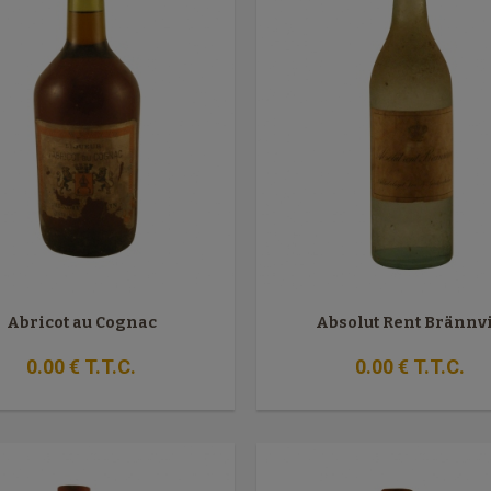
Abricot au Cognac
Absolut Rent Brännv
0
.00
€
T.T.C.
0
.00
€
T.T.C.