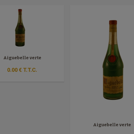
Aiguebelle verte
0
.00
€
T.T.C.
Aiguebelle verte