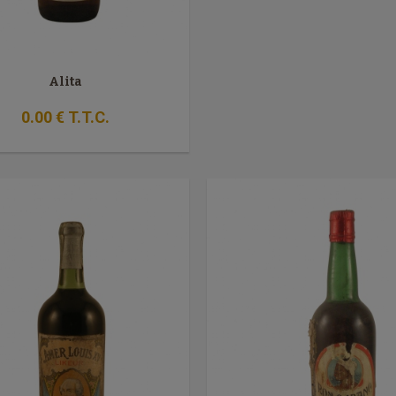
Alita
0
.00
€
T.T.C.