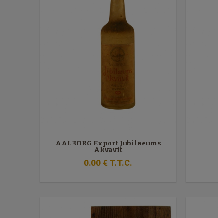
AALBORG Export Jubilaeums
Akvavit
0
.00
€
T.T.C.