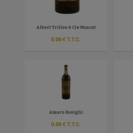
Albert Trilles & Cie Muscat
0
.00
€
T.T.C.
Amaro Rovighi
0
.00
€
T.T.C.