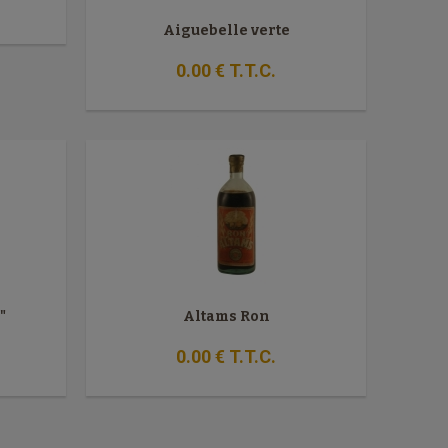
Aiguebelle verte
0
.00
€
T.T.C.
"
Altams Ron
0
.00
€
T.T.C.