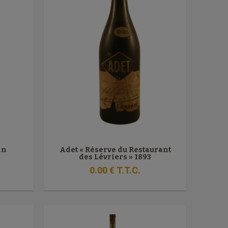
in
Adet « Réserve du Restaurant
des Lévriers » 1893
0
.00
€
T.T.C.