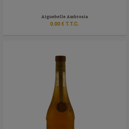
Aiguebelle Ambrosia
0
.00
€
T.T.C.