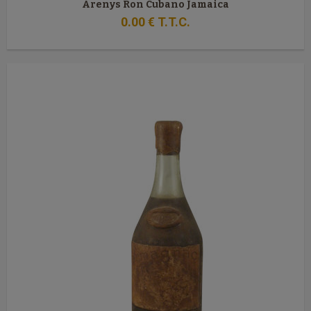
Arenys Ron Cubano Jamaica
0
.00
€
T.T.C.