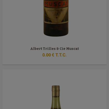
Albert Trilles & Cie Muscat
0
.00
€
T.T.C.