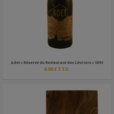
Adet « Réserve du Restaurant des Lévriers » 1893
0
.00
€
T.T.C.