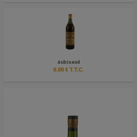
Aubinaud
0
.00
€
T.T.C.