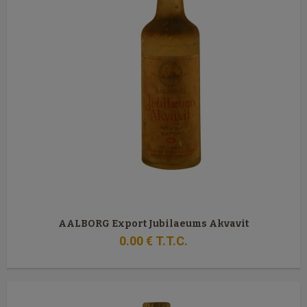
AALBORG Export Jubilaeums Akvavit
0
.00
€
T.T.C.