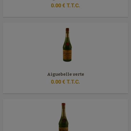
0
.00
€
T.T.C.
Aiguebelle verte
0
.00
€
T.T.C.