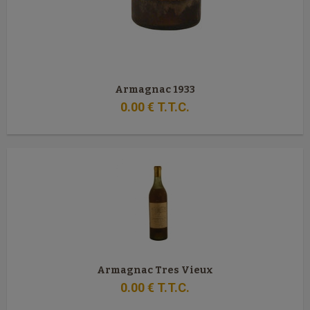
Armagnac 1933
0
.00
€
T.T.C.
Armagnac Tres Vieux
0
.00
€
T.T.C.