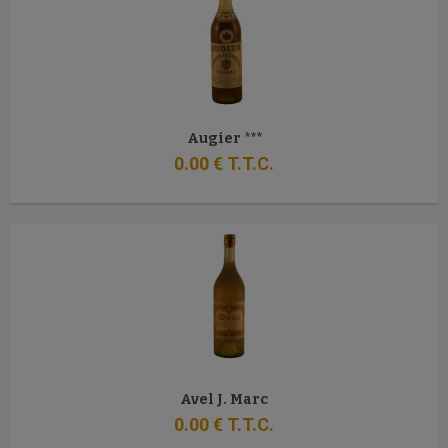
Augier ***
0
.00
€
T.T.C.
Avel J. Marc
0
.00
€
T.T.C.