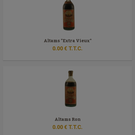
Altams "Extra Vieux"
0
.00
€
T.T.C.
Altams Ron
0
.00
€
T.T.C.