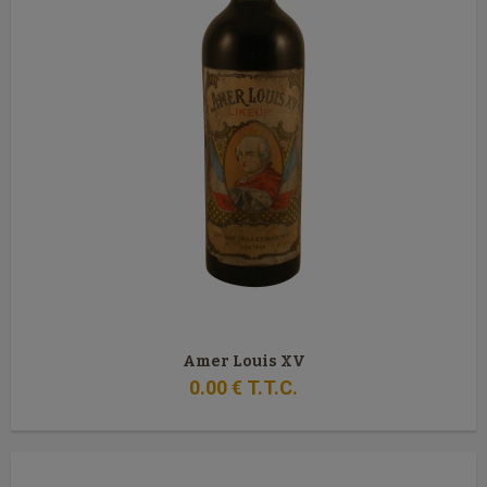
Amer Louis XV
0
.00
€
T.T.C.