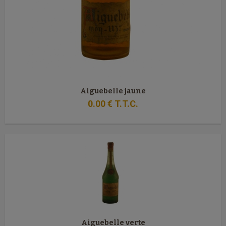
Aiguebelle jaune
0
.00
€
T.T.C.
Aiguebelle verte