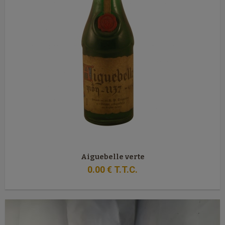
Aiguebelle verte
0
.00
€
T.T.C.