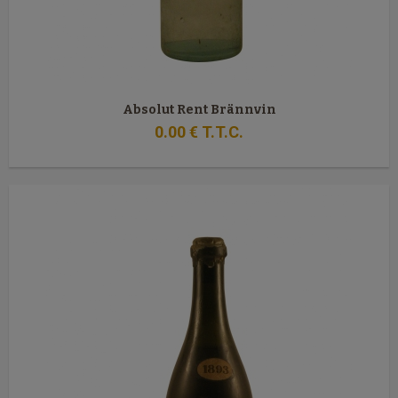
Absolut Rent Brännvin
0
.00
€
T.T.C.