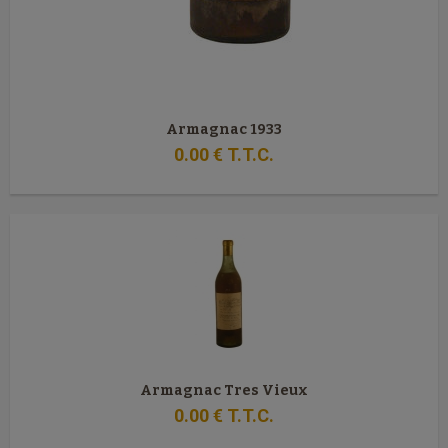
Armagnac 1933
0
.00
€
T.T.C.
Armagnac Tres Vieux
0
.00
€
T.T.C.