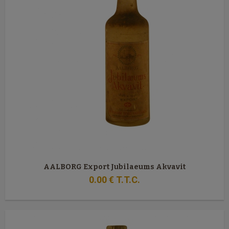
AALBORG Export Jubilaeums Akvavit
0
.00
€
T.T.C.