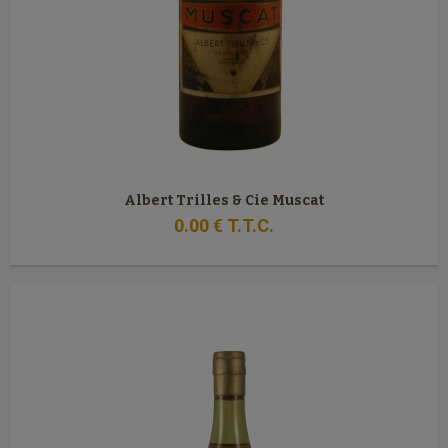
Albert Trilles & Cie Muscat
0
.00
€
T.T.C.