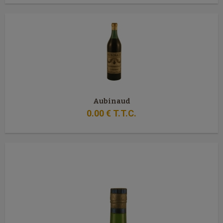
Aubinaud
0
.00
€
T.T.C.