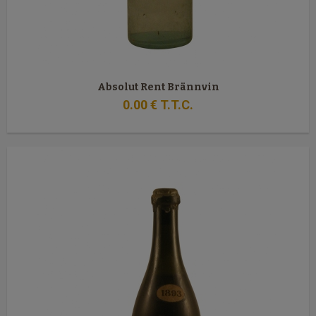
Absolut Rent Brännvin
0
.00
€
T.T.C.