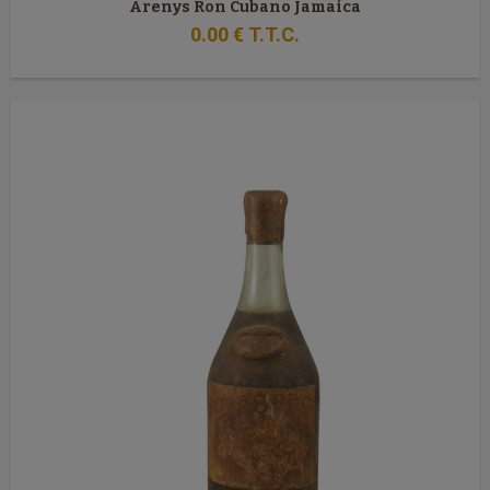
Arenys Ron Cubano Jamaica
0
.00
€
T.T.C.