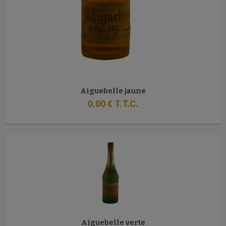
Aiguebelle jaune
0
.00
€
T.T.C.
Aiguebelle verte