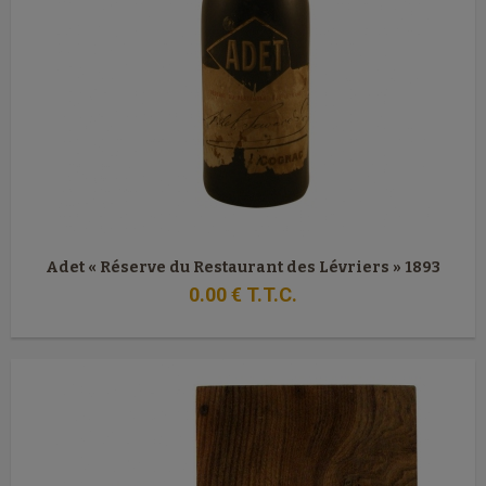
Adet « Réserve du Restaurant des Lévriers » 1893
0
.00
€
T.T.C.