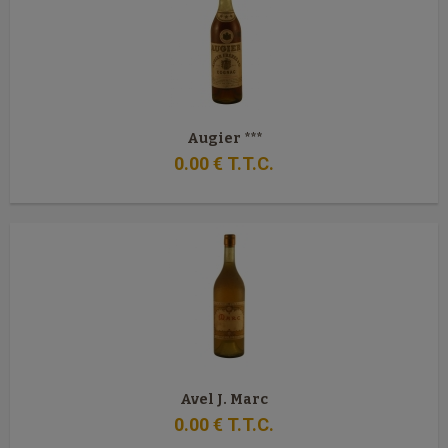
Augier ***
0
.00
€
T.T.C.
Avel J. Marc
0
.00
€
T.T.C.