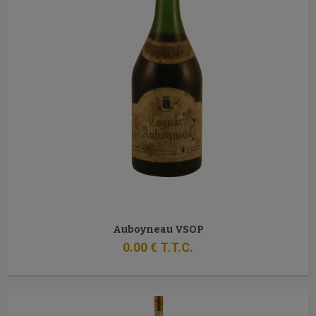
Auboyneau VSOP
0
.00
€
T.T.C.