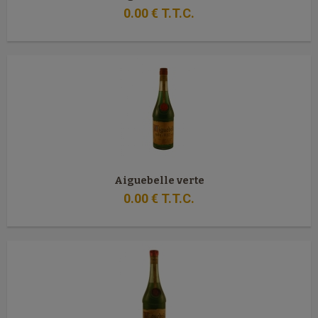
0
.00
€
T.T.C.
Aiguebelle verte
0
.00
€
T.T.C.