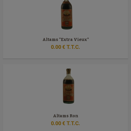
Altams "Extra Vieux"
0
.00
€
T.T.C.
Altams Ron
0
.00
€
T.T.C.