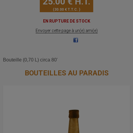
25
.00
€
H.T.
30
.00
€
T.T.C.
EN RUPTURE DE STOCK
Envoyer cette page à un(e) ami(e)
Bouteille (0,70 L) circa 80'
BOUTEILLES AU PARADIS