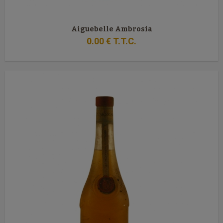
Aiguebelle Ambrosia
0
.00
€
T.T.C.