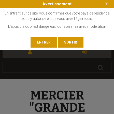
Avertissement
En entrant sur ce site, vous confirmez que votre pays de résidence
vous y autorise et que vous avez l'âge requis.
L'abus d'alcool est dangereux, consommez avec modération
FR
EN
MERCIER
"GRANDE