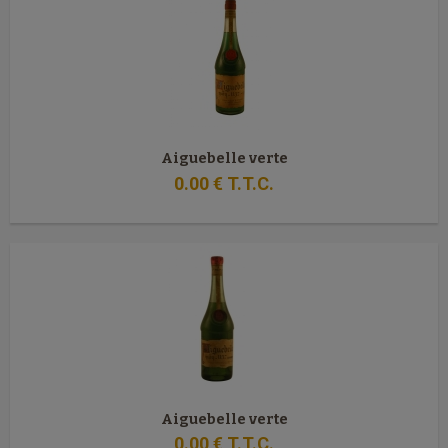
Aiguebelle verte
0
.00
€
T.T.C.
Aiguebelle verte
0
.00
€
T.T.C.