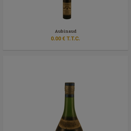
Aubinaud
0
.00
€
T.T.C.