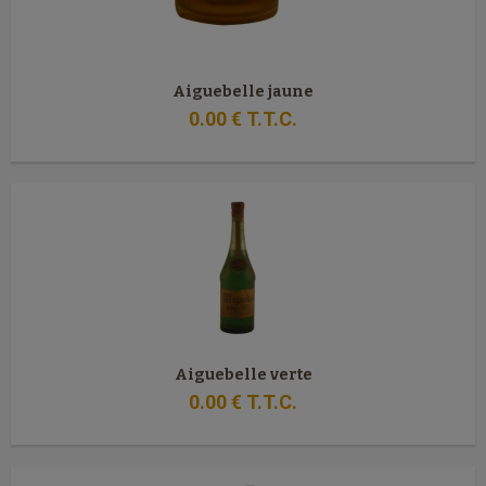
Aiguebelle jaune
0
.00
€
T.T.C.
Aiguebelle verte
0
.00
€
T.T.C.