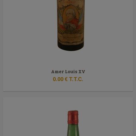
Amer Louis XV
0
.00
€
T.T.C.