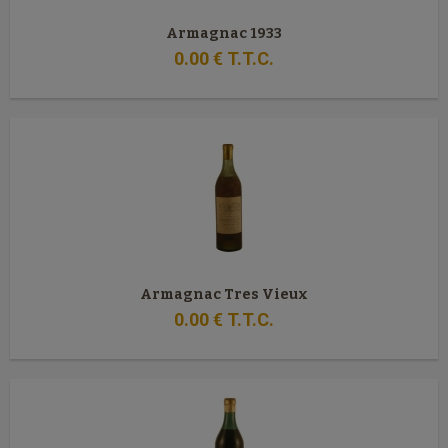
Armagnac 1933
0
.00
€
T.T.C.
Armagnac Tres Vieux
0
.00
€
T.T.C.