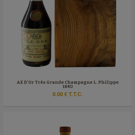
AE D'Or Très Grande Champagne L. Philippe
1840
0
.00
€
T.T.C.