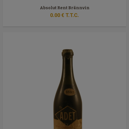
Absolut Rent Brännvin
0
.00
€
T.T.C.