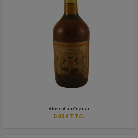
Abricot au Cognac
0
.00
€
T.T.C.