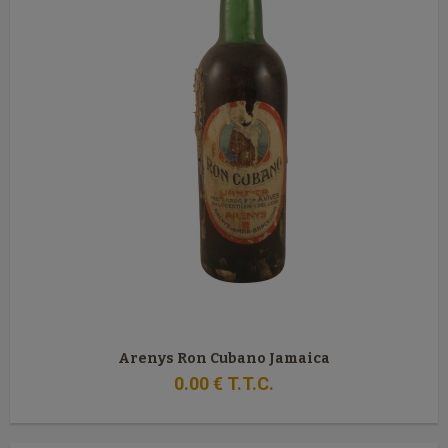
Arenys Ron Cubano Jamaica
0
.00
€
T.T.C.