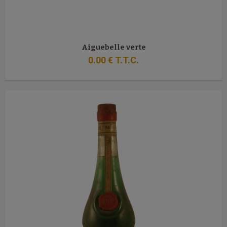
Aiguebelle verte
0
.00
€
T.T.C.