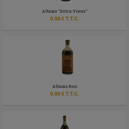
Altams "Extra Vieux"
0
.00
€
T.T.C.
Altams Ron
0
.00
€
T.T.C.