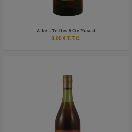
Albert Trilles & Cie Muscat
0
.00
€
T.T.C.