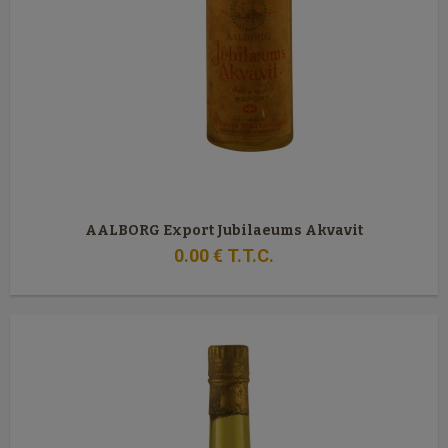
AALBORG Export Jubilaeums Akvavit
0
.00
€
T.T.C.