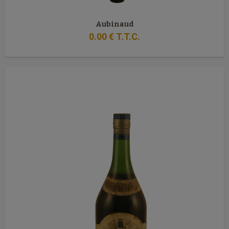
Aubinaud
0
.00
€
T.T.C.