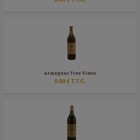
Armagnac Tres Vieux
0
.00
€
T.T.C.