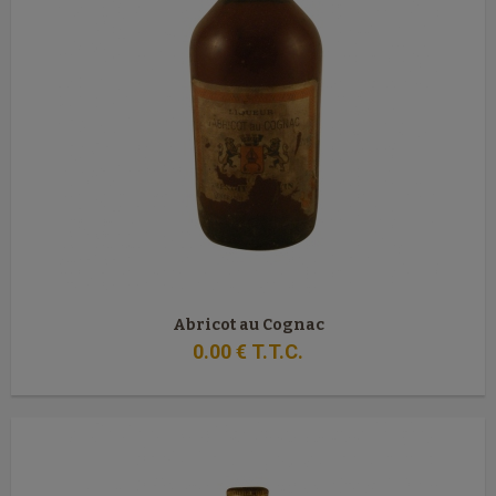
Abricot au Cognac
0
.00
€
T.T.C.