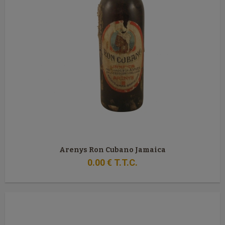
Arenys Ron Cubano Jamaica
0
.00
€
T.T.C.