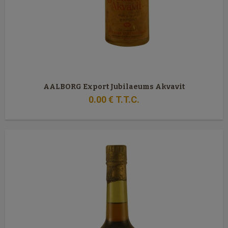
AALBORG Export Jubilaeums Akvavit
0
.00
€
T.T.C.