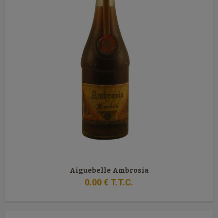
Aiguebelle Ambrosia
0
.00
€
T.T.C.