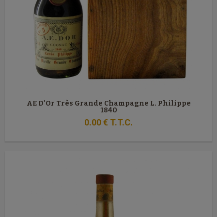
AE D'Or Très Grande Champagne L. Philippe
1840
0
.00
€
T.T.C.