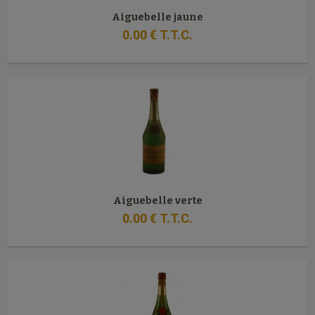
Aiguebelle jaune
0
.00
€
T.T.C.
Aiguebelle verte
0
.00
€
T.T.C.