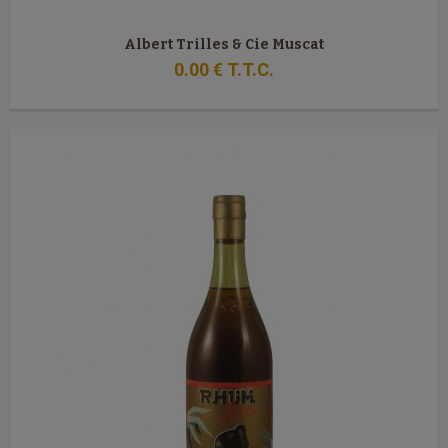
Albert Trilles & Cie Muscat
0
.00
€
T.T.C.