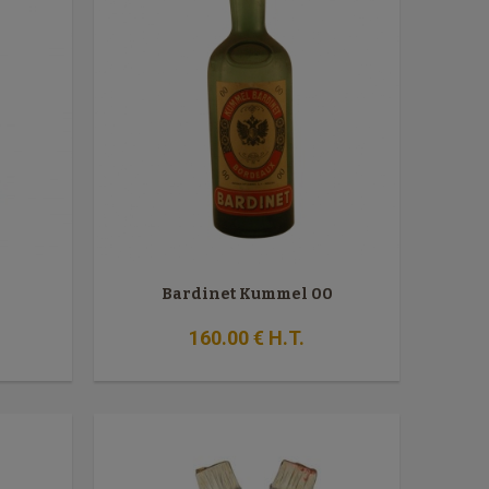
Bardinet Kummel 00
160
.00
€
H.T.