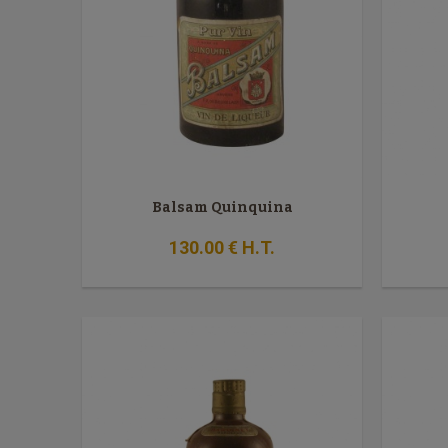
Balsam Quinquina
130
.00
€
H.T.