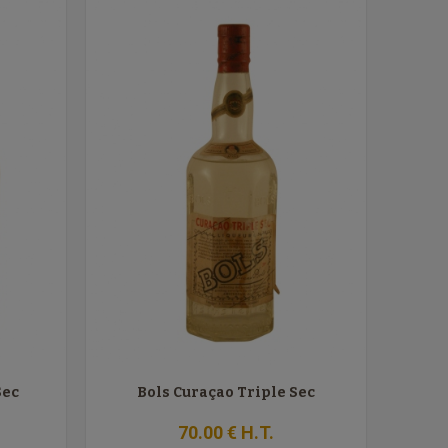
Sec
Bols Curaçao Triple Sec
70
.00
€
H.T.