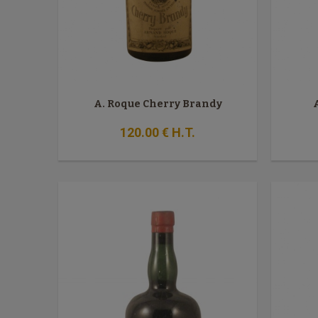
A. Roque Cherry Brandy
120
.00
€
H.T.