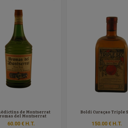
édictins de Montserrat
Boldi Curaçao Triple 
romas del Montserrat
60
.00
€
H.T.
150
.00
€
H.T.