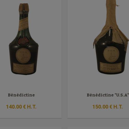
Bénédictine
Bénédictine "U.S.A"
140
.00
€
H.T.
150
.00
€
H.T.