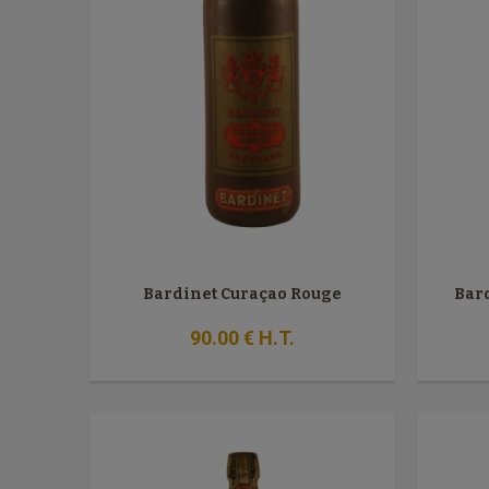
Bardinet Curaçao Rouge
Bard
90
.00
€
H.T.