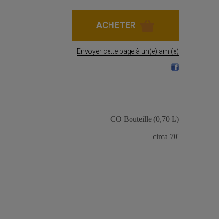
Envoyer cette page à un(e) ami(e)
CO Bouteille (0,70 L)
circa 70'