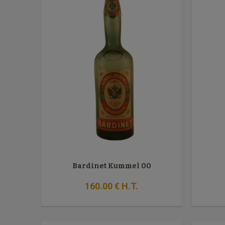
Bardinet Kummel 00
160
.00
€
H.T.