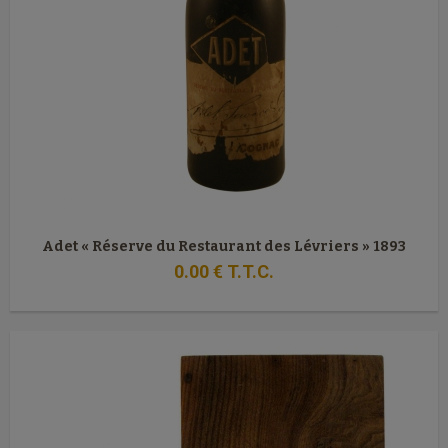
Adet « Réserve du Restaurant des Lévriers » 1893
0
.00
€
T.T.C.