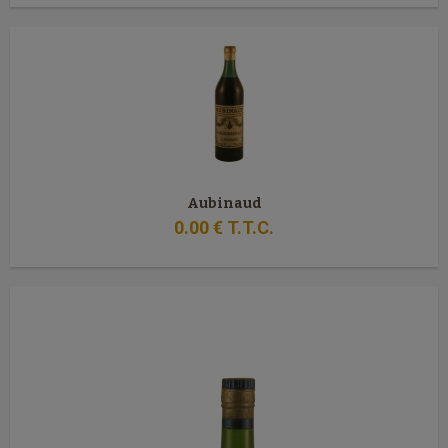
Aubinaud
0
.00
€
T.T.C.