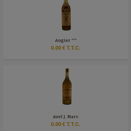
Augier ***
0
.00
€
T.T.C.
Avel J. Marc
0
.00
€
T.T.C.