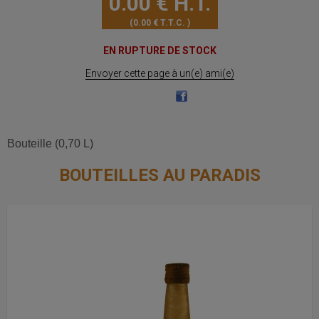
0
.00
€
H.T.
0
.00
€
T.T.C.
EN RUPTURE DE STOCK
Envoyer cette page à un(e) ami(e)
Bouteille (0,70 L)
BOUTEILLES AU PARADIS