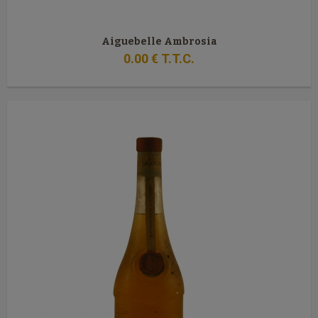
Aiguebelle Ambrosia
0
.00
€
T.T.C.