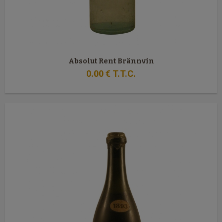
Absolut Rent Brännvin
0
.00
€
T.T.C.