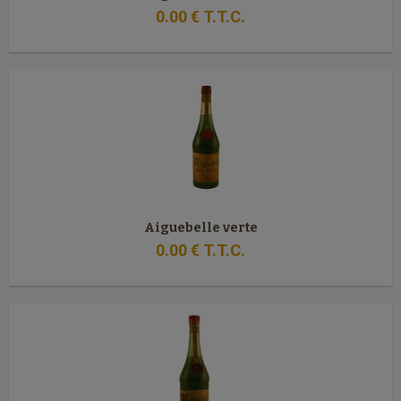
0
.00
€
T.T.C.
Aiguebelle verte
0
.00
€
T.T.C.