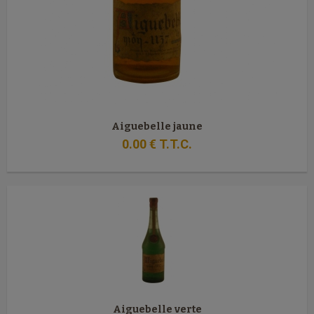
Aiguebelle jaune
0
.00
€
T.T.C.
Aiguebelle verte