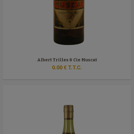
Albert Trilles & Cie Muscat
0
.00
€
T.T.C.