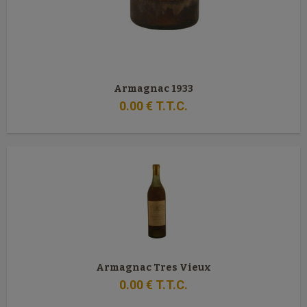
Armagnac 1933
0
.00
€
T.T.C.
Armagnac Tres Vieux
0
.00
€
T.T.C.