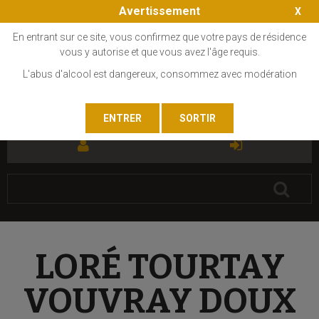
Avertissement
En entrant sur ce site, vous confirmez que votre pays de résidence
vous y autorise et que vous avez l'âge requis.
L'abus d'alcool est dangereux, consommez avec modération
FR
EN
LORÉ TOURTAY
VOUVRAY DOUX