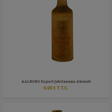
AALBORG Export Jubilaeums Akvavit
0
.00
€
T.T.C.