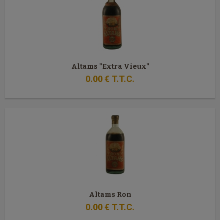
Altams "Extra Vieux"
0
.00
€
T.T.C.
Altams Ron
0
.00
€
T.T.C.