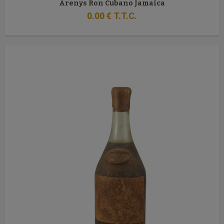
Arenys Ron Cubano Jamaica
0
.00
€
T.T.C.