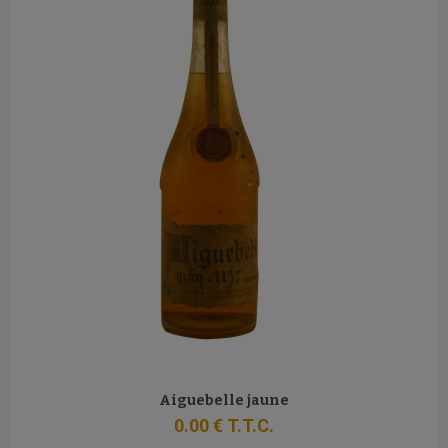
Aiguebelle jaune
0
.00
€
T.T.C.