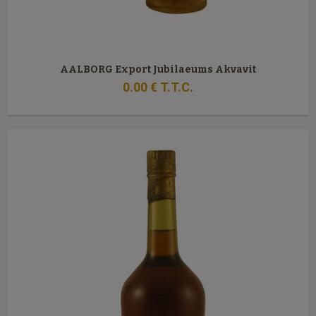
AALBORG Export Jubilaeums Akvavit
0
.00
€
T.T.C.