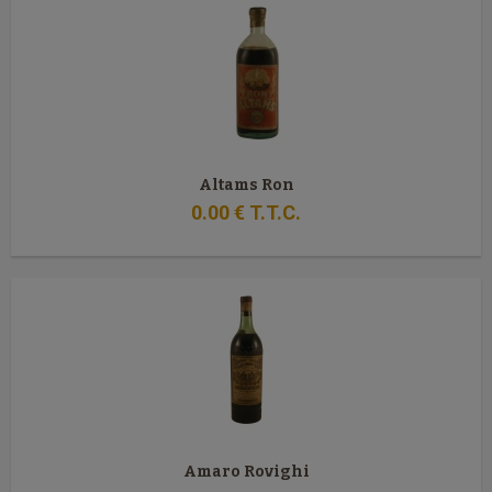
Altams Ron
0
.00
€
T.T.C.
Amaro Rovighi