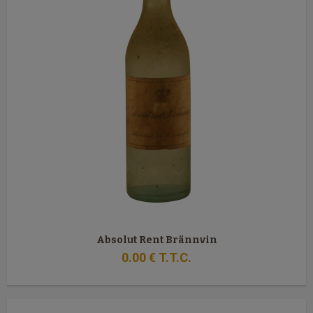
Absolut Rent Brännvin
0
.00
€
T.T.C.