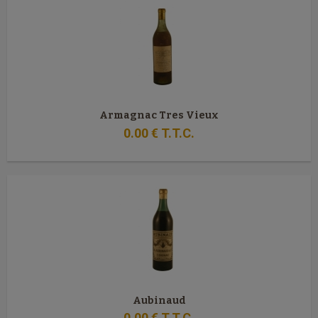
Armagnac Tres Vieux
0
.00
€
T.T.C.
Aubinaud
0
.00
€
T.T.C.