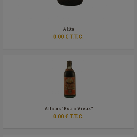
Alita
0
.00
€
T.T.C.
Altams "Extra Vieux"
0
.00
€
T.T.C.