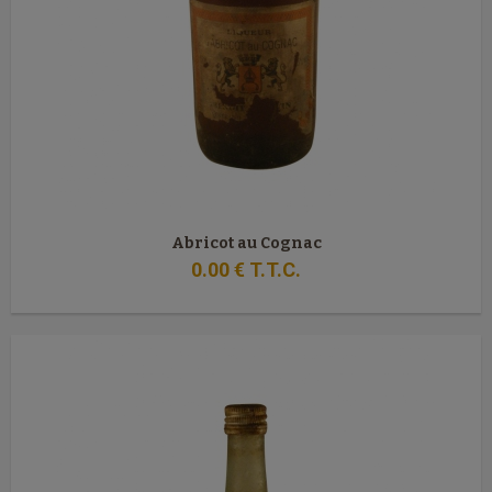
Abricot au Cognac
0
.00
€
T.T.C.