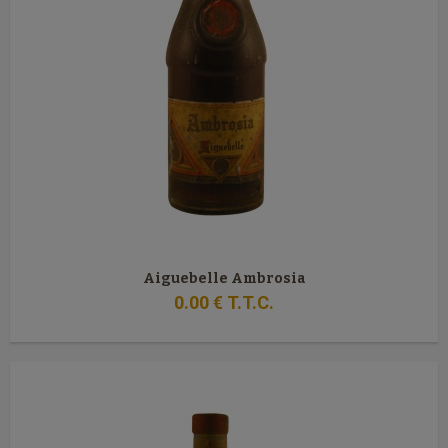
Aiguebelle Ambrosia
0
.00
€
T.T.C.