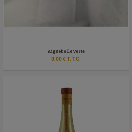
Aiguebelle verte
0
.00
€
T.T.C.