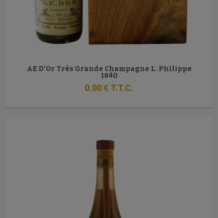
AE D'Or Très Grande Champagne L. Philippe
1840
0
.00
€
T.T.C.