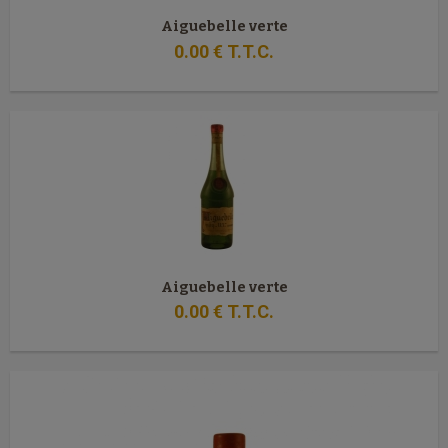
Aiguebelle verte
0
.00
€
T.T.C.
Aiguebelle verte
0
.00
€
T.T.C.