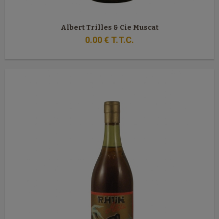
Albert Trilles & Cie Muscat
0
.00
€
T.T.C.