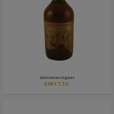
Abricot au Cognac
0
.00
€
T.T.C.