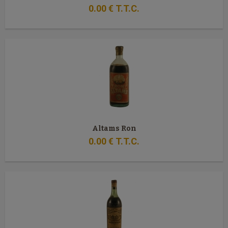
0
.00
€
T.T.C.
Altams Ron
0
.00
€
T.T.C.