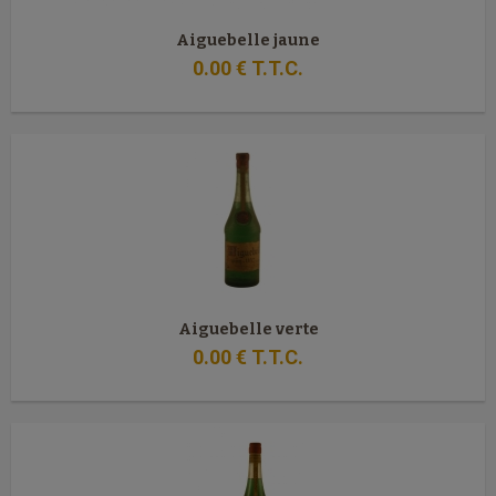
Aiguebelle jaune
0
.00
€
T.T.C.
Aiguebelle verte
0
.00
€
T.T.C.