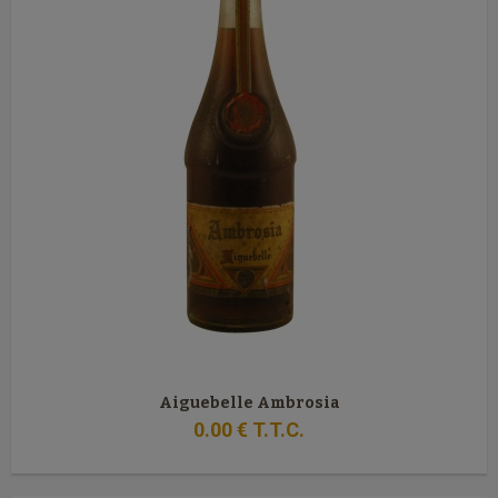
Aiguebelle Ambrosia
0
.00
€
T.T.C.