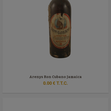
Arenys Ron Cubano Jamaica
0
.00
€
T.T.C.