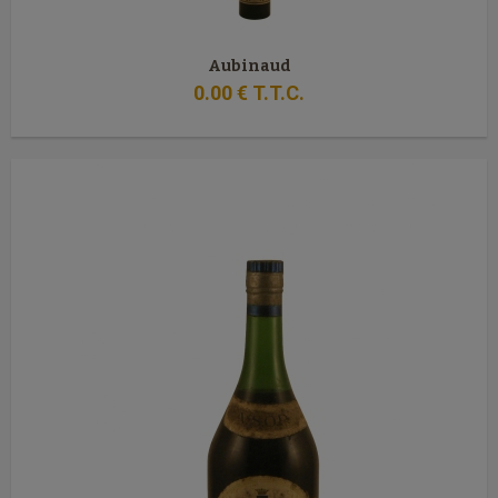
Aubinaud
0
.00
€
T.T.C.