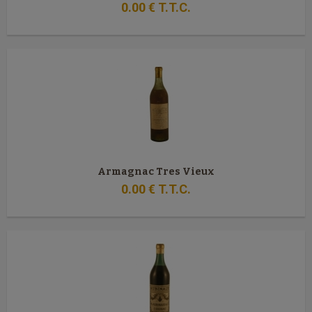
0
.00
€
T.T.C.
Armagnac Tres Vieux
0
.00
€
T.T.C.