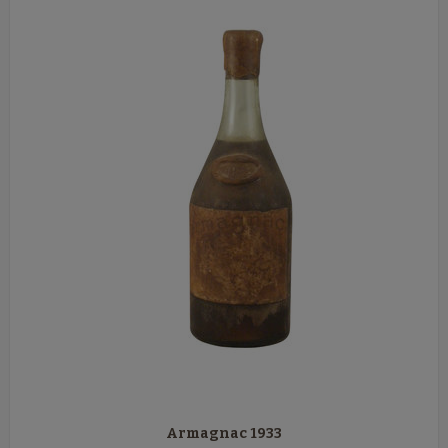
Armagnac 1933