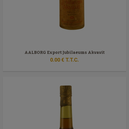
AALBORG Export Jubilaeums Akvavit
0
.00
€
T.T.C.