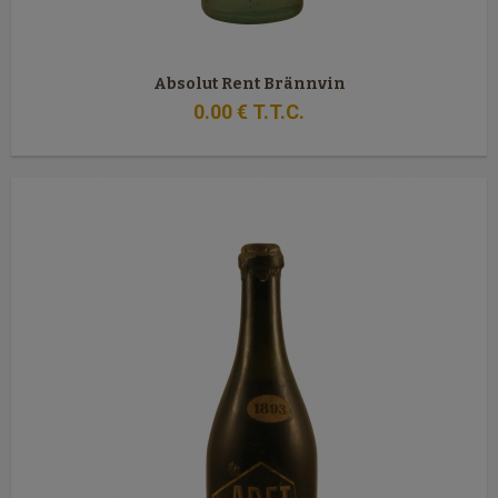
Absolut Rent Brännvin
0
.00
€
T.T.C.