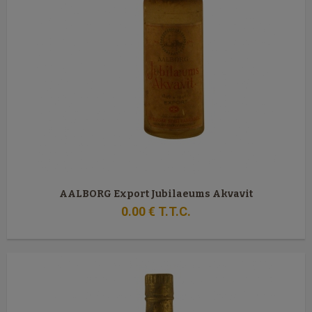
AALBORG Export Jubilaeums Akvavit
0
.00
€
T.T.C.