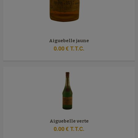
Aiguebelle jaune
0
.00
€
T.T.C.
Aiguebelle verte
0
.00
€
T.T.C.