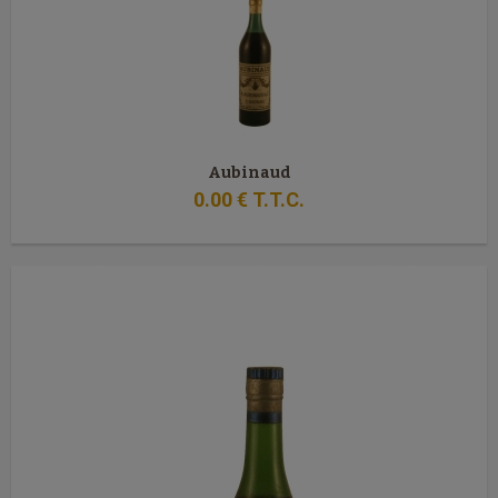
Aubinaud
0
.00
€
T.T.C.