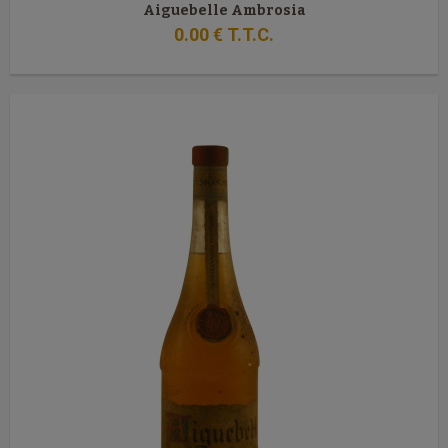
Aiguebelle Ambrosia
0
.00
€
T.T.C.