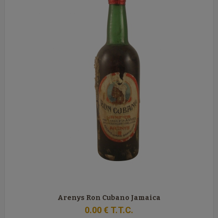
Arenys Ron Cubano Jamaica
0
.00
€
T.T.C.