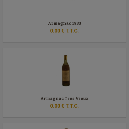
Armagnac 1933
0
.00
€
T.T.C.
Armagnac Tres Vieux
0
.00
€
T.T.C.