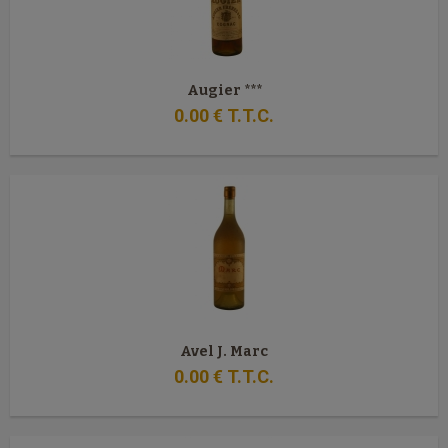
Augier ***
0
.00
€
T.T.C.
Avel J. Marc
0
.00
€
T.T.C.