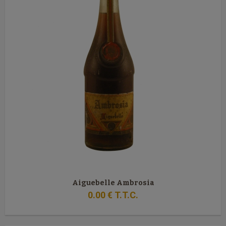
Aiguebelle Ambrosia
0
.00
€
T.T.C.