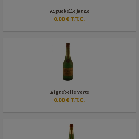
Aiguebelle jaune
0
.00
€
T.T.C.
Aiguebelle verte
0
.00
€
T.T.C.