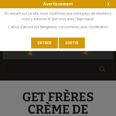
Avertissement
En entrant sur ce site, vous confirmez que votre pays de résidence
vous y autorise et que vous avez l'âge requis.
L'abus d'alcool est dangereux, consommez avec modération
FR
EN
GET FRÈRES
CRÈME DE