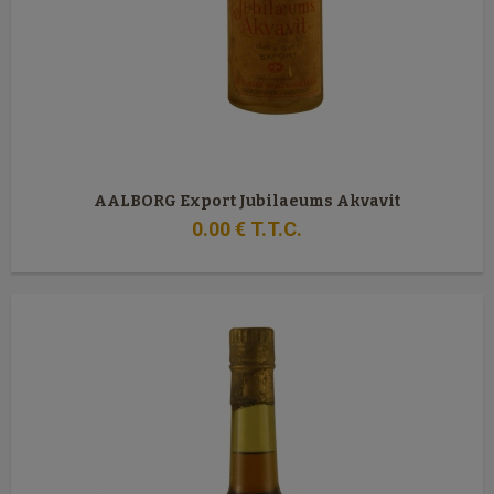
AALBORG Export Jubilaeums Akvavit
0
.00
€
T.T.C.