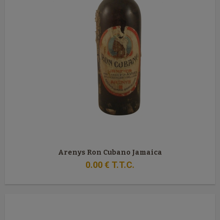
Arenys Ron Cubano Jamaica
0
.00
€
T.T.C.