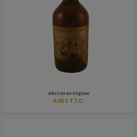
Abricot au Cognac
0
.00
€
T.T.C.