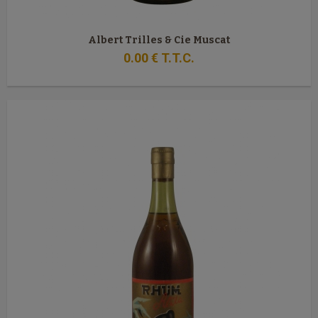
Albert Trilles & Cie Muscat
0
.00
€
T.T.C.