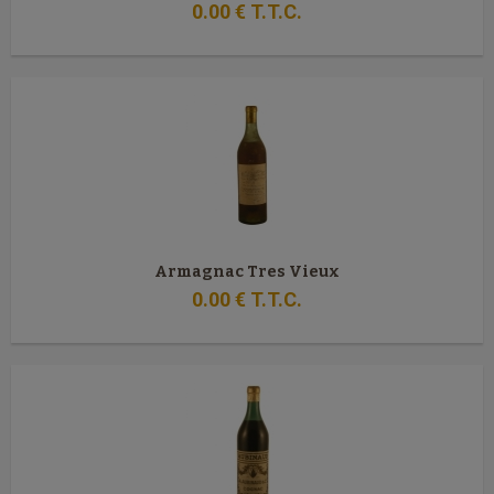
0
.00
€
T.T.C.
Armagnac Tres Vieux
0
.00
€
T.T.C.