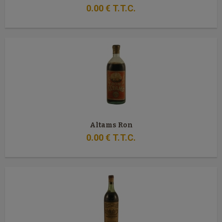
0
.00
€
T.T.C.
Altams Ron
0
.00
€
T.T.C.