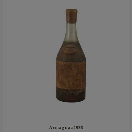
Armagnac 1933