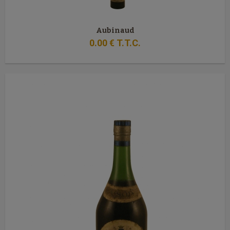
Aubinaud
0
.00
€
T.T.C.