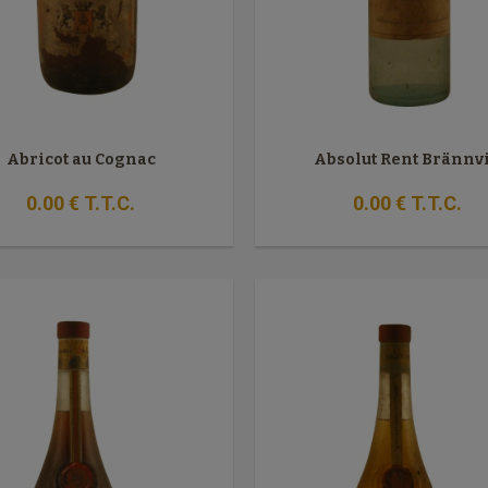
Abricot au Cognac
Absolut Rent Brännv
0
.00
€
T.T.C.
0
.00
€
T.T.C.