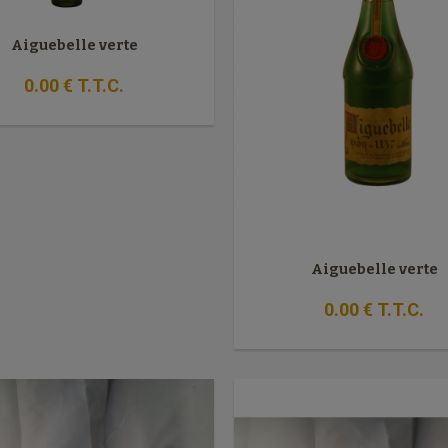
Aiguebelle verte
0
.00
€
T.T.C.
Aiguebelle verte
0
.00
€
T.T.C.