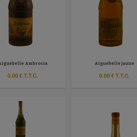
Aiguebelle Ambrosia
Aiguebelle jaune
0
.00
€
T.T.C.
0
.00
€
T.T.C.