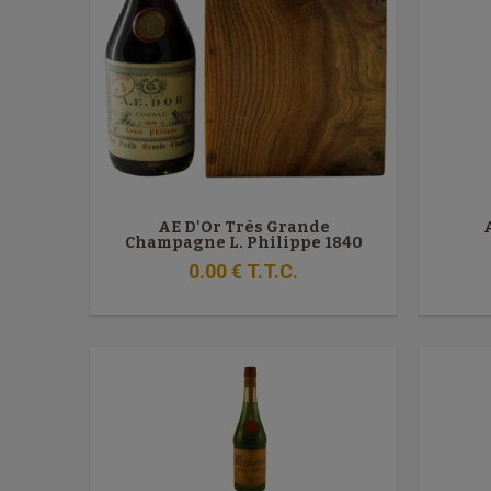
AE D'Or Très Grande
Champagne L. Philippe 1840
0
.00
€
T.T.C.