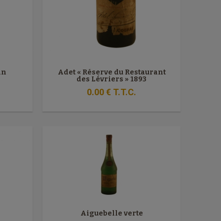
in
Adet « Réserve du Restaurant
des Lévriers » 1893
0
.00
€
T.T.C.
Aiguebelle verte