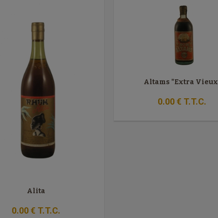
Altams "Extra Vieux
0
.00
€
T.T.C.
Alita
0
.00
€
T.T.C.