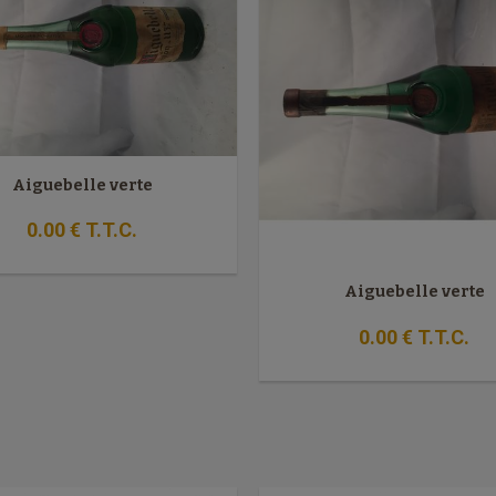
Aiguebelle verte
0
.00
€
T.T.C.
Aiguebelle verte
0
.00
€
T.T.C.