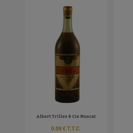
Albert Trilles & Cie Muscat
0
.00
€
T.T.C.