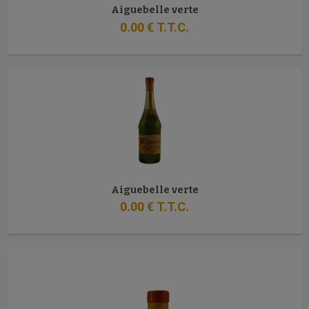
Aiguebelle verte
0
.00
€
T.T.C.
Aiguebelle verte
0
.00
€
T.T.C.