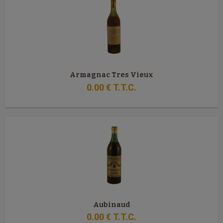
Armagnac Tres Vieux
0
.00
€
T.T.C.
Aubinaud
0
.00
€
T.T.C.