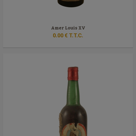
Amer Louis XV
0
.00
€
T.T.C.