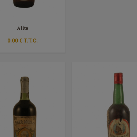
Alita
0
.00
€
T.T.C.