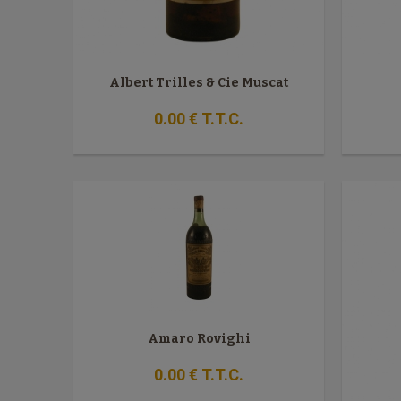
Albert Trilles & Cie Muscat
0
.00
€
T.T.C.
Amaro Rovighi
0
.00
€
T.T.C.