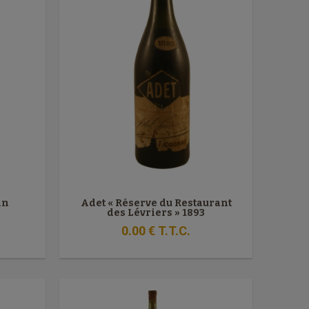
in
Adet « Réserve du Restaurant
des Lévriers » 1893
0
.00
€
T.T.C.