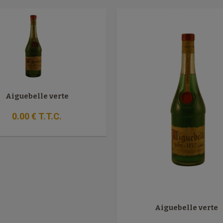
Aiguebelle verte
0
.00
€
T.T.C.
Aiguebelle verte