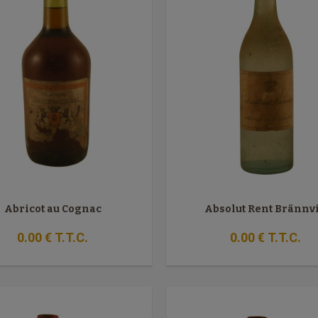
Abricot au Cognac
Absolut Rent Brännv
0
.00
€
T.T.C.
0
.00
€
T.T.C.