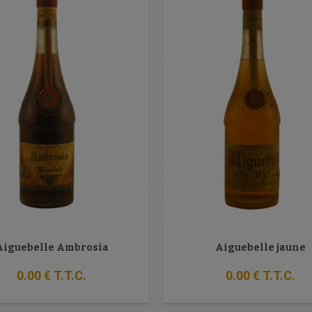
Aiguebelle Ambrosia
Aiguebelle jaune
0
.00
€
T.T.C.
0
.00
€
T.T.C.