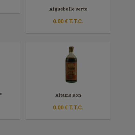
Aiguebelle verte
0
.00
€
T.T.C.
"
Altams Ron
0
.00
€
T.T.C.