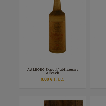
AALBORG Export Jubilaeums
Akvavit
0
.00
€
T.T.C.