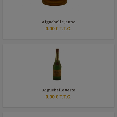
Aiguebelle jaune
0
.00
€
T.T.C.
Aiguebelle verte
0
.00
€
T.T.C.