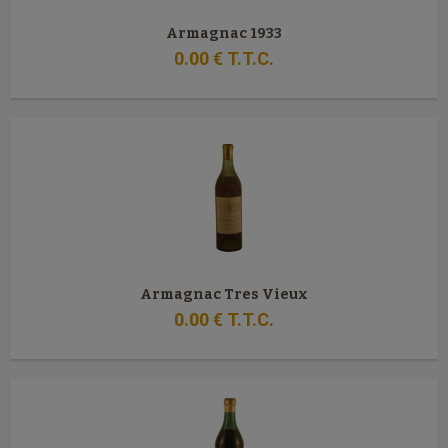
Armagnac 1933
0
.00
€
T.T.C.
Armagnac Tres Vieux
0
.00
€
T.T.C.