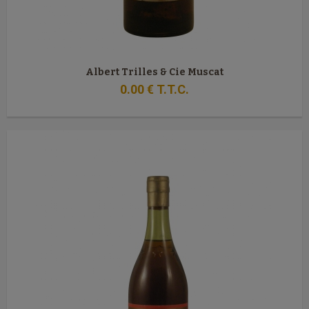
Albert Trilles & Cie Muscat
0
.00
€
T.T.C.