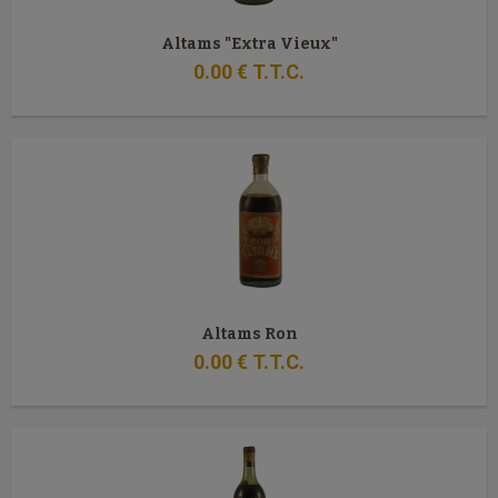
Altams "Extra Vieux"
0
.00
€
T.T.C.
Altams Ron
0
.00
€
T.T.C.