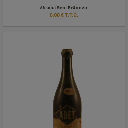
Absolut Rent Brännvin
0
.00
€
T.T.C.