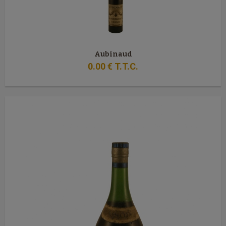
Aubinaud
0
.00
€
T.T.C.