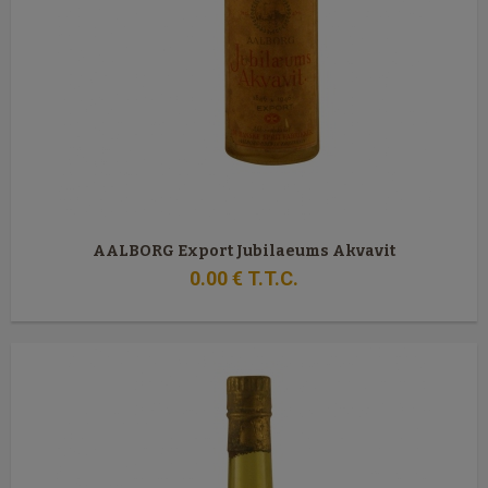
AALBORG Export Jubilaeums Akvavit
0
.00
€
T.T.C.