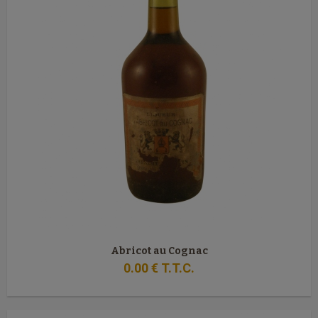
Abricot au Cognac
0
.00
€
T.T.C.