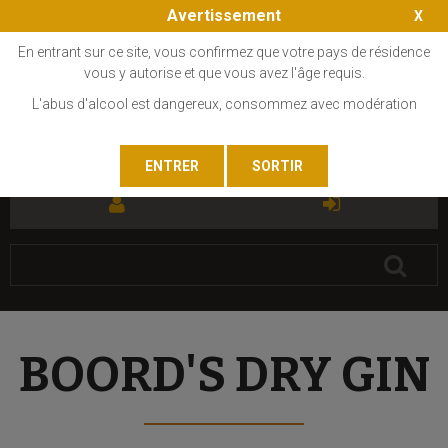
Avertissement
En entrant sur ce site, vous confirmez que votre pays de résidence
vous y autorise et que vous avez l'âge requis.
L'abus d'alcool est dangereux, consommez avec modération
FR
EN
BOORD'S DRY GIN