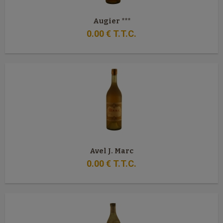
Augier ***
0
.00
€
T.T.C.
Avel J. Marc
0
.00
€
T.T.C.