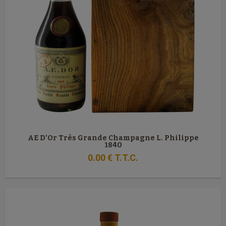
AE D'Or Très Grande Champagne L. Philippe
1840
0
.00
€
T.T.C.