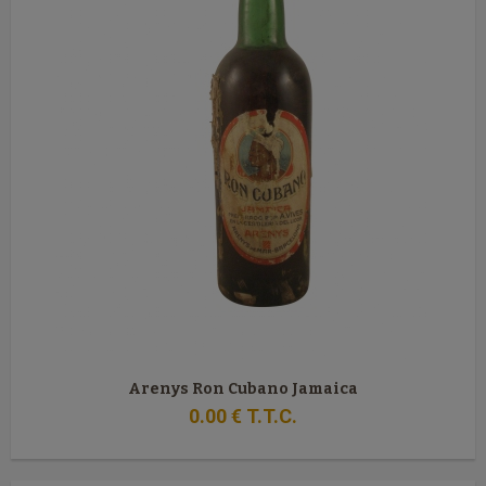
Arenys Ron Cubano Jamaica
0
.00
€
T.T.C.