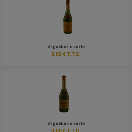
Aiguebelle verte
0
.00
€
T.T.C.
Aiguebelle verte
0
.00
€
T.T.C.