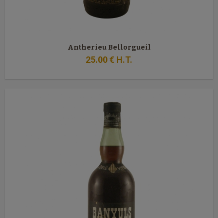
Antherieu Bellorgueil
25
.00
€
H.T.