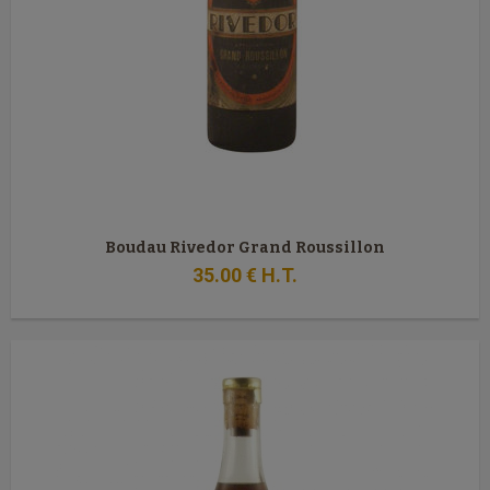
Boudau Rivedor Grand Roussillon
35
.00
€
H.T.