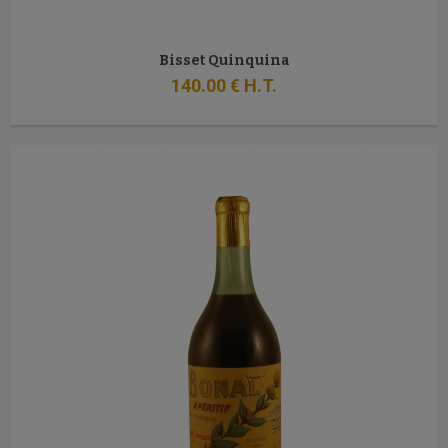
Bisset Quinquina
140
.00
€
H.T.