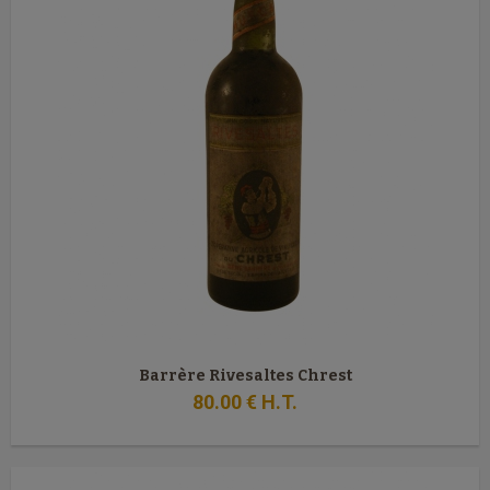
Barrère Rivesaltes Chrest
80
.00
€
H.T.