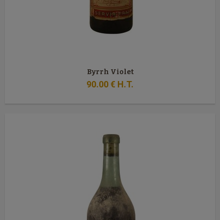
Byrrh Violet
90
.00
€
H.T.