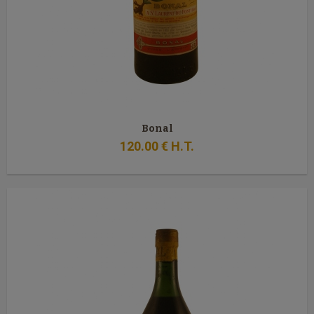
Bonal
120
.00
€
H.T.