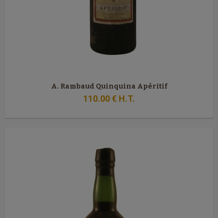
A. Rambaud Quinquina Apéritif
110
.00
€
H.T.