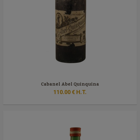
Cabanel Abel Quinquina
110
.00
€
H.T.