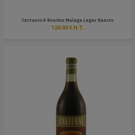
Carrasco & Benitez Malaga Lagar Rancio
120
.00
€
H.T.