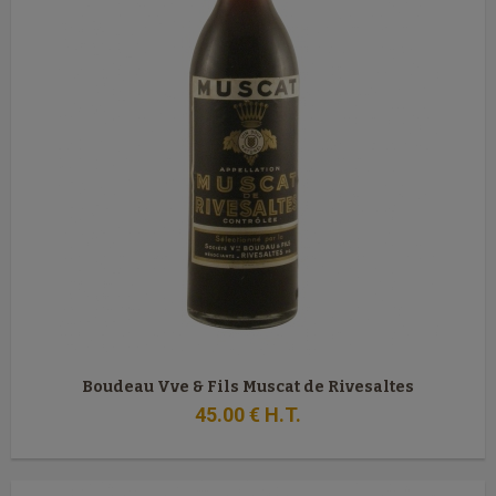
Boudeau Vve & Fils Muscat de Rivesaltes
45
.00
€
H.T.