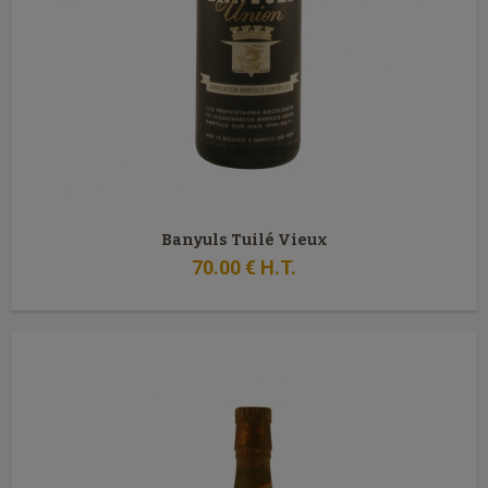
Banyuls Tuilé Vieux
70
.00
€
H.T.