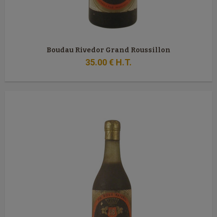
Boudau Rivedor Grand Roussillon
35
.00
€
H.T.