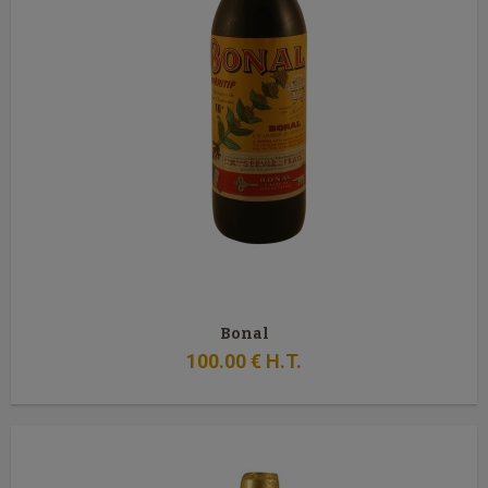
Bonal
100
.00
€
H.T.