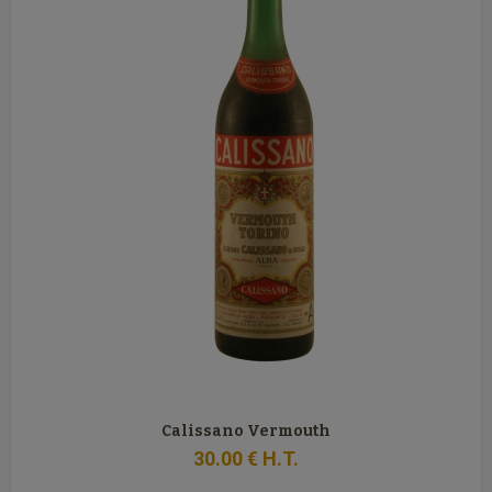
Calissano Vermouth
30
.00
€
H.T.