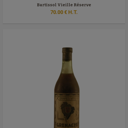
Bartissol Vieille Réserve
70
.00
€
H.T.