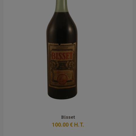
Bisset
100
.00
€
H.T.