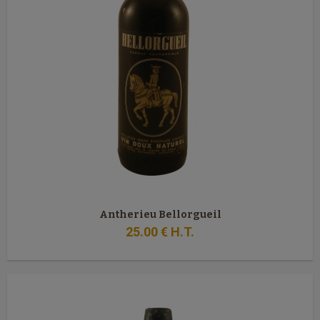
Antherieu Bellorgueil
25
.00
€
H.T.