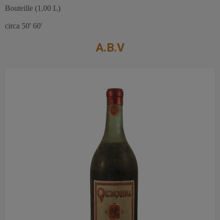
Bouteille (1,00 L)
circa 50' 60'
A.B.V