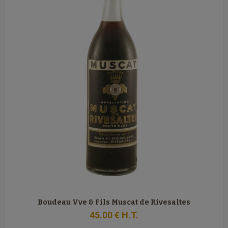
Boudeau Vve & Fils Muscat de Rivesaltes
45
.00
€
H.T.