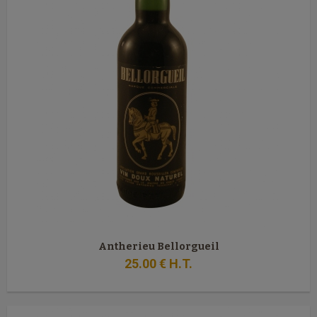
Antherieu Bellorgueil
25
.00
€
H.T.