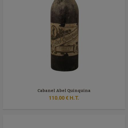
Cabanel Abel Quinquina
110
.00
€
H.T.