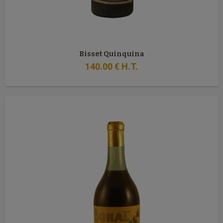
Bisset Quinquina
140
.00
€
H.T.