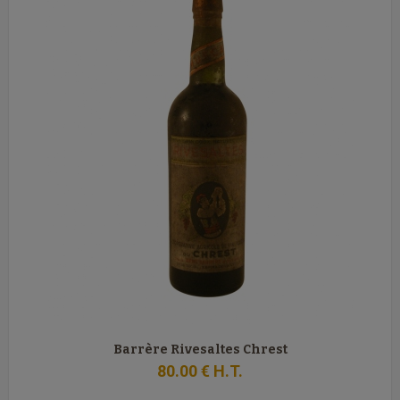
Barrère Rivesaltes Chrest
80
.00
€
H.T.