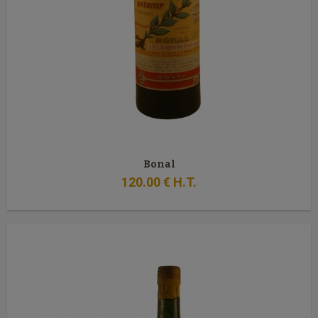
Bonal
120
.00
€
H.T.