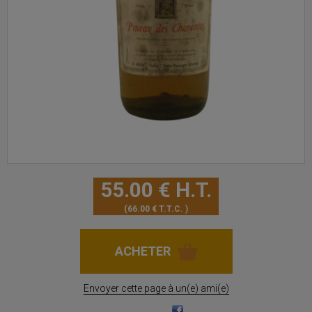
55
.00
€
H.T.
66
.00
€
T.T.C.
Envoyer cette page à un(e) ami(e)