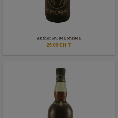
Antherieu Bellorgueil
25
.00
€
H.T.