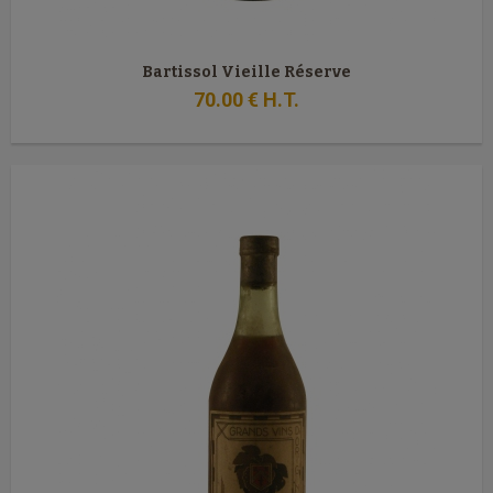
Bartissol Vieille Réserve
70
.00
€
H.T.