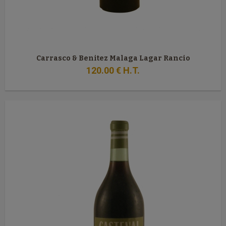
Carrasco & Benitez Malaga Lagar Rancio
120
.00
€
H.T.