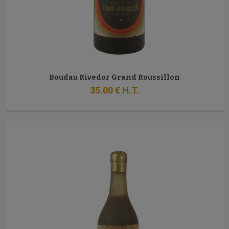
Boudau Rivedor Grand Roussillon
35
.00
€
H.T.