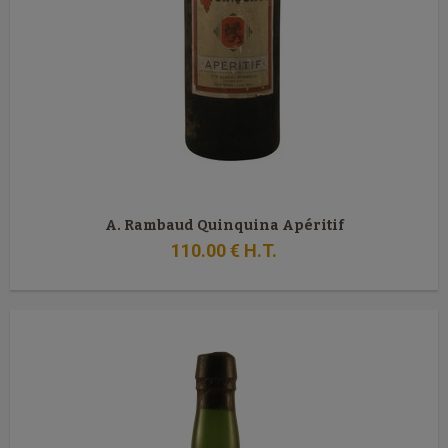
A. Rambaud Quinquina Apéritif
110
.00
€
H.T.