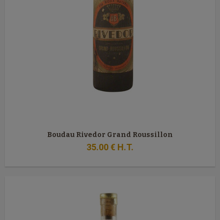
Boudau Rivedor Grand Roussillon
35
.00
€
H.T.