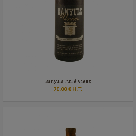
Banyuls Tuilé Vieux
70
.00
€
H.T.