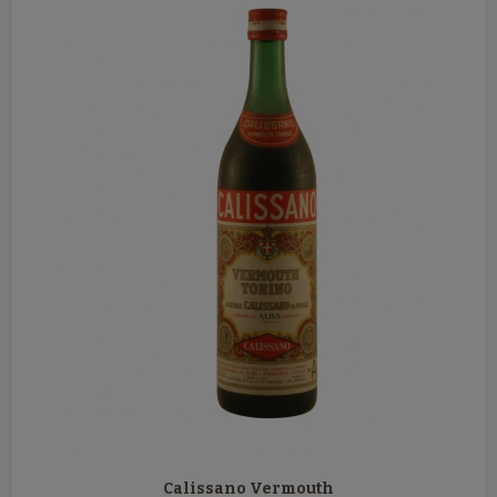
Calissano Vermouth