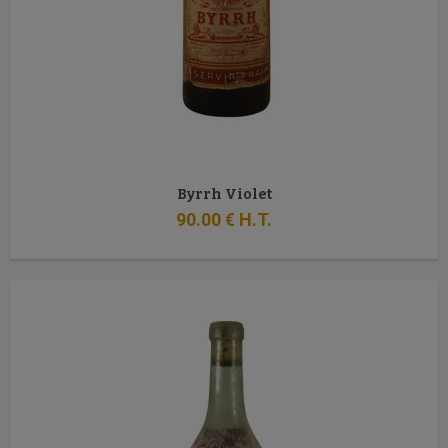
Byrrh Violet
90
.00
€
H.T.