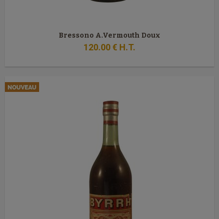
Bressono A.Vermouth Doux
120
.00
€
H.T.