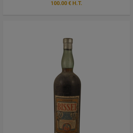
100
.00
€
H.T.