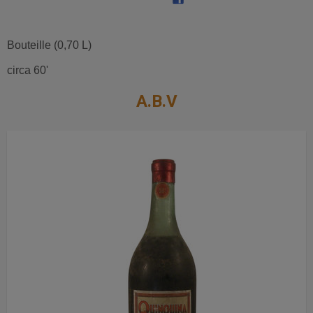
Bouteille (0,70 L)
circa 60'
A.B.V