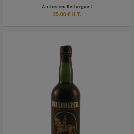
Antherieu Bellorgueil
25
.00
€
H.T.