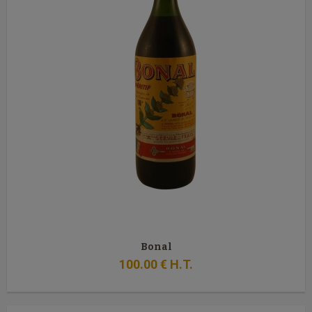
Bonal
100
.00
€
H.T.