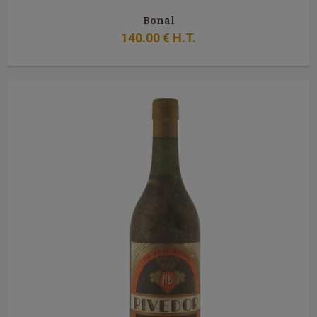
Bonal
140
.00
€
H.T.