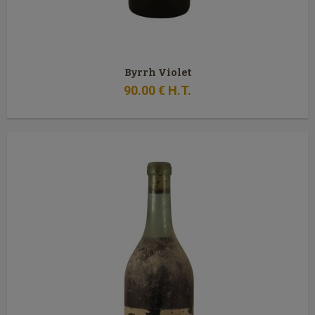
Byrrh Violet
90
.00
€
H.T.