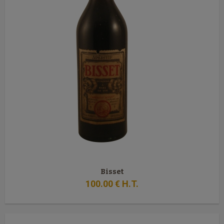
Bisset
100
.00
€
H.T.