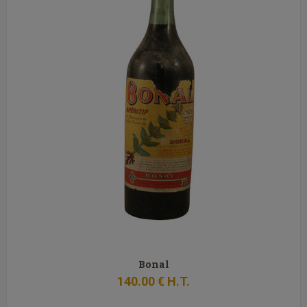
Bonal
140
.00
€
H.T.