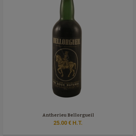
Antherieu Bellorgueil
25
.00
€
H.T.