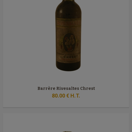
Barrère Rivesaltes Chrest
80
.00
€
H.T.