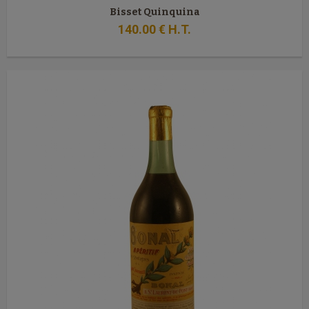
Bisset Quinquina
140
.00
€
H.T.