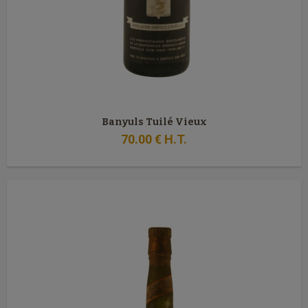
Banyuls Tuilé Vieux
70
.00
€
H.T.