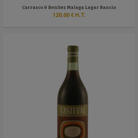
Carrasco & Benitez Malaga Lagar Rancio
120
.00
€
H.T.