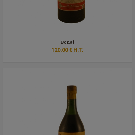
Bonal
120
.00
€
H.T.