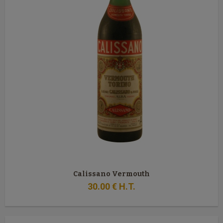
Calissano Vermouth
30
.00
€
H.T.