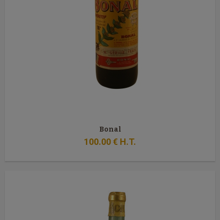
Bonal
100
.00
€
H.T.