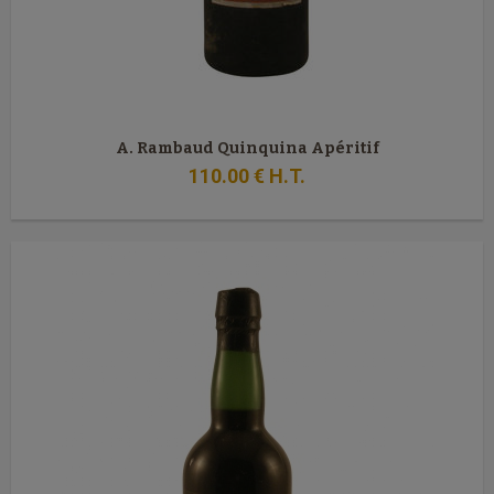
A. Rambaud Quinquina Apéritif
110
.00
€
H.T.