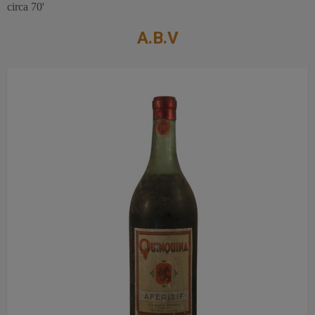
circa 70'
A.B.V