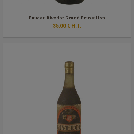
Boudau Rivedor Grand Roussillon
35
.00
€
H.T.