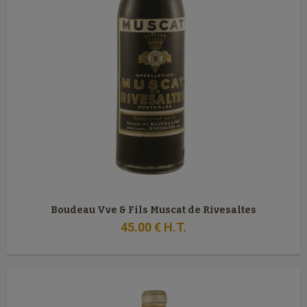
Boudeau Vve & Fils Muscat de Rivesaltes
45
.00
€
H.T.