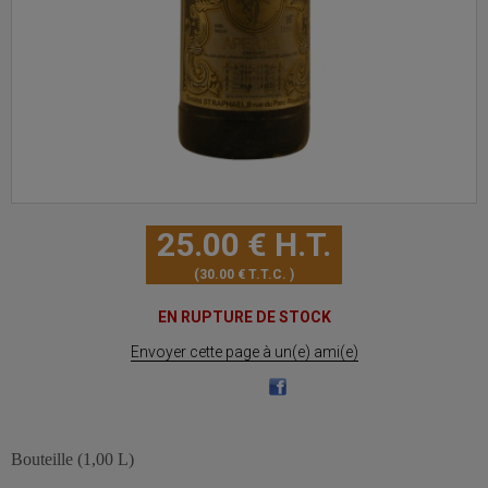
25
.00
€
H.T.
30
.00
€
T.T.C.
EN RUPTURE DE STOCK
Envoyer cette page à un(e) ami(e)
Bouteille (1,00 L)