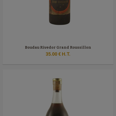
Boudau Rivedor Grand Roussillon
35
.00
€
H.T.