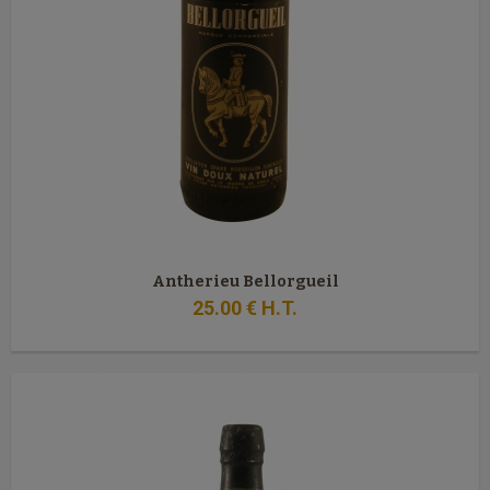
Antherieu Bellorgueil
25
.00
€
H.T.