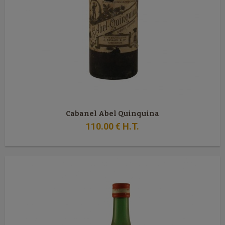
Cabanel Abel Quinquina
110
.00
€
H.T.