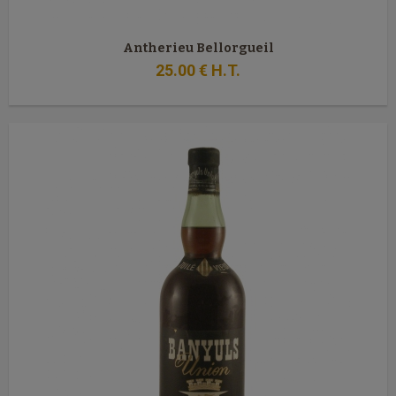
Antherieu Bellorgueil
25
.00
€
H.T.