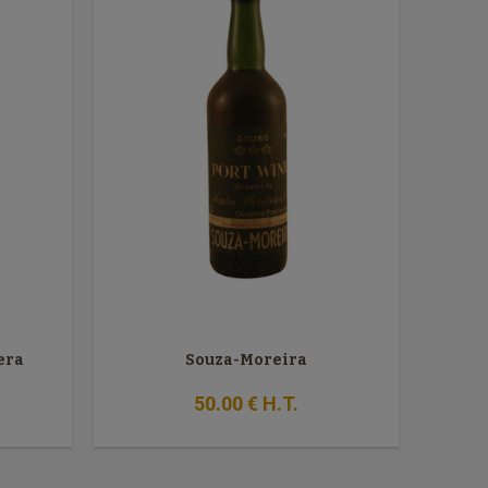
era
Souza-Moreira
50
.00
€
H.T.