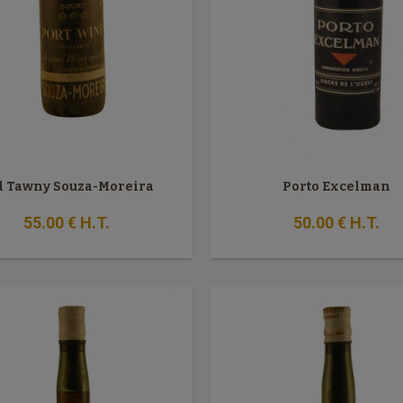
d Tawny Souza-Moreira
Porto Excelman
55
.00
€
H.T.
50
.00
€
H.T.