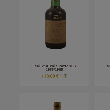
Real Vinicola Porto 30 Y
S
1955/1985
110
.00
€
H.T.