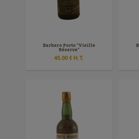
Barbero Porto "Vieille
B
Réserve"
45
.00
€
H.T.