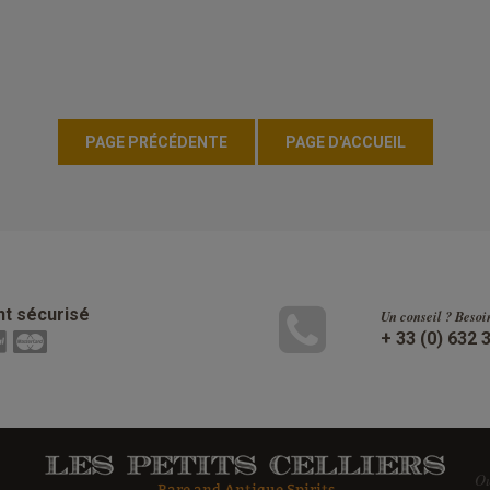
t sécurisé
Un conseil ? Besoi
+ 33 (0) 632 
Ou