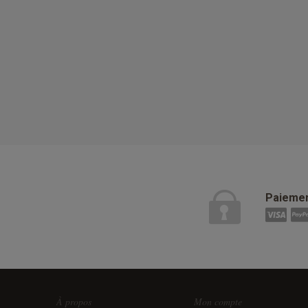
Paiemen
À propos
Mon compte