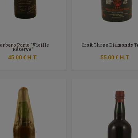
arbero Porto "Vieille
Croft Three Diamonds 
Réserve"
45
.00
€
H.T.
55
.00
€
H.T.