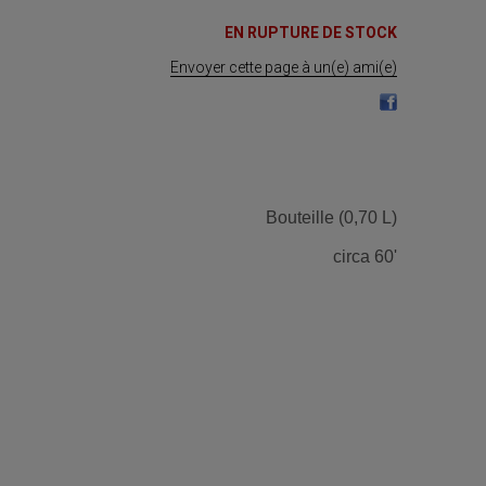
EN RUPTURE DE STOCK
Envoyer cette page à un(e) ami(e)
Bouteille (0,70 L)
circa 60'