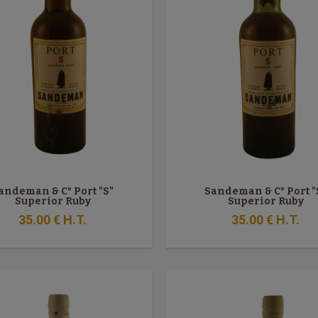
andeman & C° Port "S"
Sandeman & C° Port "
Superior Ruby
Superior Ruby
35
.00
€
H.T.
35
.00
€
H.T.