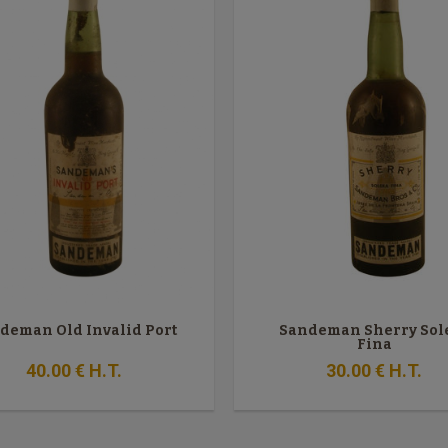
deman Old Invalid Port
Sandeman Sherry Sol
Fina
40
.00
€
H.T.
30
.00
€
H.T.