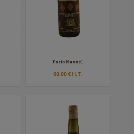
Porto Manoel
60
.00
€
H.T.